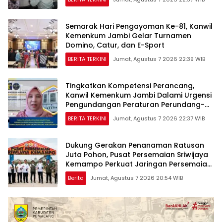
Semarak Hari Pengayoman Ke-81, Kanwil
Kemenkum Jambi Gelar Turnamen
Domino, Catur, dan E-Sport
BERITA TERKINI
Jumat, Agustus 7 2026 22:39 WIB
Tingkatkan Kompetensi Perancang,
Kanwil Kemenkum Jambi Dalami Urgensi
Pengundangan Peraturan Perundang-
undangan
BERITA TERKINI
Jumat, Agustus 7 2026 22:37 WIB
Dukung Gerakan Penanaman Ratusan
Juta Pohon, Pusat Persemaian Sriwijaya
Kemampo Perkuat Jaringan Persemaian
Nasional*
Berita
Jumat, Agustus 7 2026 20:54 WIB