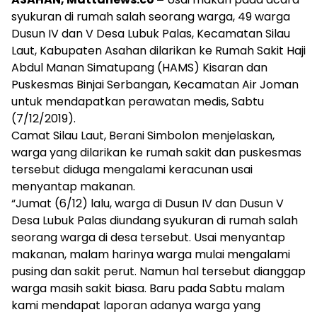
syukuran di rumah salah seorang warga, 49 warga
Dusun IV dan V Desa Lubuk Palas, Kecamatan Silau
Laut, Kabupaten Asahan dilarikan ke Rumah Sakit Haji
Abdul Manan Simatupang (HAMS) Kisaran dan
Puskesmas Binjai Serbangan, Kecamatan Air Joman
untuk mendapatkan perawatan medis, Sabtu
(7/12/2019).
Camat Silau Laut, Berani Simbolon menjelaskan,
warga yang dilarikan ke rumah sakit dan puskesmas
tersebut diduga mengalami keracunan usai
menyantap makanan.
“Jumat (6/12) lalu, warga di Dusun IV dan Dusun V
Desa Lubuk Palas diundang syukuran di rumah salah
seorang warga di desa tersebut. Usai menyantap
makanan, malam harinya warga mulai mengalami
pusing dan sakit perut. Namun hal tersebut dianggap
warga masih sakit biasa. Baru pada Sabtu malam
kami mendapat laporan adanya warga yang