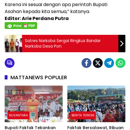
Karena ini sesuai dengan apa perintah Bupati
Asahan kepada kita semua,” katanya.
Editor: Arie Perdana Putra
Satres Narkoba Sergai Ringkus Bandar
Narkoba Desa Pon
MATTANEWS POPULER
NUSANTARA
BERITA TERKINI
Bupati Fakfak Tekankan
Fakfak Bersalawat, Ribuan