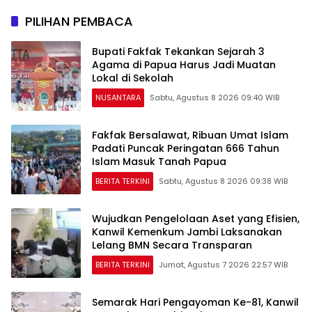
PILIHAN PEMBACA
Bupati Fakfak Tekankan Sejarah 3
Agama di Papua Harus Jadi Muatan
Lokal di Sekolah
NUSANTARA
Sabtu, Agustus 8 2026 09:40 WIB
Fakfak Bersalawat, Ribuan Umat Islam
Padati Puncak Peringatan 666 Tahun
Islam Masuk Tanah Papua
BERITA TERKINI
Sabtu, Agustus 8 2026 09:38 WIB
Wujudkan Pengelolaan Aset yang Efisien,
Kanwil Kemenkum Jambi Laksanakan
Lelang BMN Secara Transparan
BERITA TERKINI
Jumat, Agustus 7 2026 22:57 WIB
Semarak Hari Pengayoman Ke-81, Kanwil