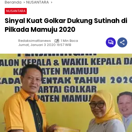
Beranda
NUSANTARA
NUSANTARA
Sinyal Kuat Golkar Dukung Sutinah di
Pilkada Mamuju 2020
Redaksimattanews
1 Min Baca
Jumat, Januari 3 2020 19:57 WIB