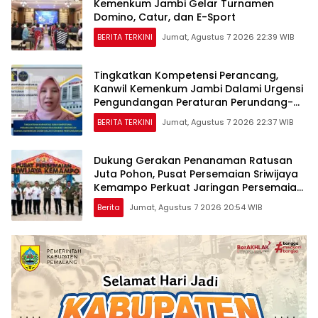
Kemenkum Jambi Gelar Turnamen
Domino, Catur, dan E-Sport
BERITA TERKINI
Jumat, Agustus 7 2026 22:39 WIB
Tingkatkan Kompetensi Perancang,
Kanwil Kemenkum Jambi Dalami Urgensi
Pengundangan Peraturan Perundang-
undangan
BERITA TERKINI
Jumat, Agustus 7 2026 22:37 WIB
Dukung Gerakan Penanaman Ratusan
Juta Pohon, Pusat Persemaian Sriwijaya
Kemampo Perkuat Jaringan Persemaian
Nasional*
Berita
Jumat, Agustus 7 2026 20:54 WIB