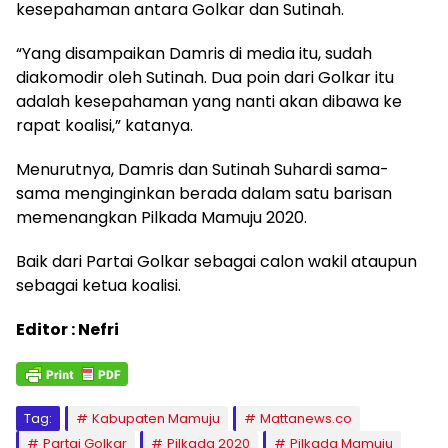
kesepahaman antara Golkar dan Sutinah.
“Yang disampaikan Damris di media itu, sudah
diakomodir oleh Sutinah. Dua poin dari Golkar itu
adalah kesepahaman yang nanti akan dibawa ke
rapat koalisi,” katanya.
Menurutnya, Damris dan Sutinah Suhardi sama-
sama menginginkan berada dalam satu barisan
memenangkan Pilkada Mamuju 2020.
Baik dari Partai Golkar sebagai calon wakil ataupun
sebagai ketua koalisi.
Editor : Nefri
Tag:
Kabupaten Mamuju
Mattanews.co
Partai Golkar
Pilkada 2020
Pilkada Mamuju