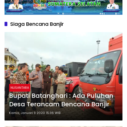
Siaga Bencana Banjir
NUSANTARA
Bupati Batanghari : Ada Puluhan
Desa Terancam Bencana Banjir
Kamis, Januari 9 2020 15:36 WIB