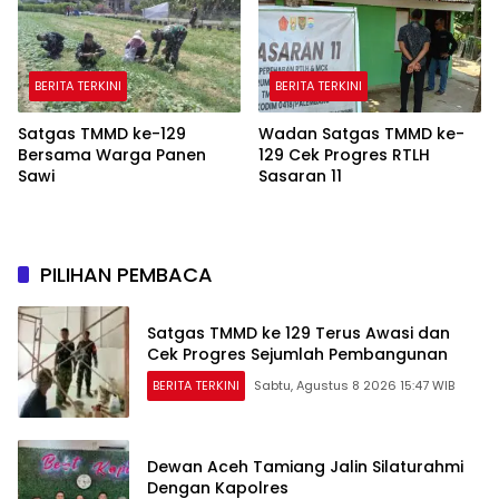
BERITA TERKINI
BERITA TERKINI
Satgas TMMD ke-129
Wadan Satgas TMMD ke-
Bersama Warga Panen
129 Cek Progres RTLH
Sawi
Sasaran 11
PILIHAN PEMBACA
Satgas TMMD ke 129 Terus Awasi dan
Cek Progres Sejumlah Pembangunan
BERITA TERKINI
Sabtu, Agustus 8 2026 15:47 WIB
Dewan Aceh Tamiang Jalin Silaturahmi
Dengan Kapolres