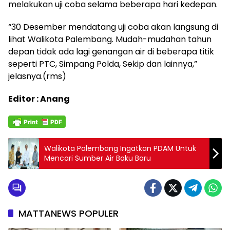
melakukan uji coba selama beberapa hari kedepan.
“30 Desember mendatang uji coba akan langsung di
lihat Walikota Palembang. Mudah-mudahan tahun
depan tidak ada lagi genangan air di beberapa titik
seperti PTC, Simpang Polda, Sekip dan lainnya,”
jelasnya.(rms)
Editor : Anang
Walikota Palembang Ingatkan PDAM Untuk
Mencari Sumber Air Baku Baru
MATTANEWS POPULER