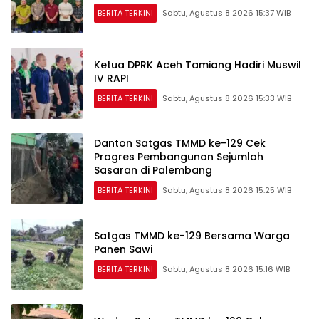
BERITA TERKINI
Sabtu, Agustus 8 2026 15:37 WIB
Ketua DPRK Aceh Tamiang Hadiri Muswil
IV RAPI
BERITA TERKINI
Sabtu, Agustus 8 2026 15:33 WIB
Danton Satgas TMMD ke-129 Cek
Progres Pembangunan Sejumlah
Sasaran di Palembang
BERITA TERKINI
Sabtu, Agustus 8 2026 15:25 WIB
Satgas TMMD ke-129 Bersama Warga
Panen Sawi
BERITA TERKINI
Sabtu, Agustus 8 2026 15:16 WIB