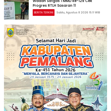
Wadan Satgas TMMD ke-129 Cek
Progres RTLH Sasaran 11
BERITA TERKINI
Sabtu, Agustus 8 2026 15:11 WIB