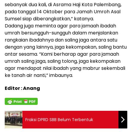
sebanyak dua kali, di Asrama Haji Kota Palembang,
pada tanggal 14 Oktober para Jamah Umroh Asal
Sumsel siap diberangkatkan,” katanya.
Dadang juga meminta agar para jamaah ibadah
umrah bersungguh-sungguh dalam menjalankan
rangkaian ibadahnya dan saling jaga antara satu
dengan yang lainnya, jaga kekompakan, saling bantu
antar sesama. “Kami berharap agar para jamaah
umrah saling jaga, saling tolong, jaga kekompakan
agar mendapat nilai ibadah yang mabrur sekembali
ke tanah air nanti,” imbaunya.
Editor : Anang
Fraksi DPRD SBB Belum Terbentuk