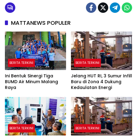
MATTANEWS POPULER
BERITA TERKINI
BERITA TERKINI
Ini Bentuk Sinergi Tiga
Jelang HUT RI, 3 Sumur Infill
BUMD Air Minum Malang
Baru di Zona 4 Dukung
Raya
Kedaulatan Energi
BERITA TERKINI
BERITA TERKINI