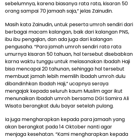
sebelumnya, karena biasanya rata rata, kisaran 50
orang sampai 70 jamaah saja,” jelas Zainudin.
Masih kata Zainudin, untuk peserta umroh sendiri dari
berbagai macam kalangan, baik dari kalangan PNS,
ibu ibu pengajian, dan ada juga dari kalangan
pengusaha. “Para jamah umroh sendiri rata rata
umurnya kisaran 50 tahuan, hal tersebut disebabkan
karna waktu tunggu untuk melasanakan Ibadah Haji
bisa mencapai 20 tahunan, sehingga hal tersebut
membuat jamah lebih memilih Ibadah umroh dulu
dibandinhkan Ibadah Haji,” ucapnya seraya
mengajak kepada seluruh kaum Muslim agar ikut
menunaikan Ibadah umroh bersama DGI Samira Ali
Wisata berangkat dulu bayar setelah pulang.
Ia juga mengharapkan kepada para jamaah yang
akan berangkat pada 14 Oktober nanti agar
menjaga kesehatan. “Kami mengharapkan kepada