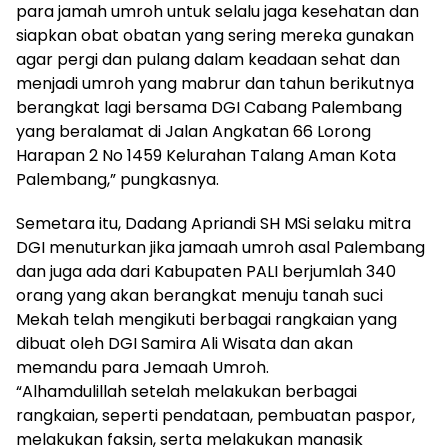
para jamah umroh untuk selalu jaga kesehatan dan
siapkan obat obatan yang sering mereka gunakan
agar pergi dan pulang dalam keadaan sehat dan
menjadi umroh yang mabrur dan tahun berikutnya
berangkat lagi bersama DGI Cabang Palembang
yang beralamat di Jalan Angkatan 66 Lorong
Harapan 2 No 1459 Kelurahan Talang Aman Kota
Palembang,” pungkasnya.
Semetara itu, Dadang Apriandi SH MSi selaku mitra
DGI menuturkan jika jamaah umroh asal Palembang
dan juga ada dari Kabupaten PALI berjumlah 340
orang yang akan berangkat menuju tanah suci
Mekah telah mengikuti berbagai rangkaian yang
dibuat oleh DGI Samira Ali Wisata dan akan
memandu para Jemaah Umroh.
“Alhamdulillah setelah melakukan berbagai
rangkaian, seperti pendataan, pembuatan paspor,
melakukan faksin, serta melakukan manasik