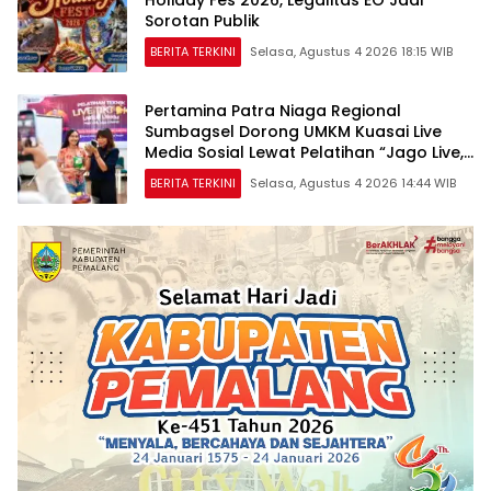
Sorotan Publik
BERITA TERKINI
Selasa, Agustus 4 2026 18:15 WIB
Pertamina Patra Niaga Regional
Sumbagsel Dorong UMKM Kuasai Live
Media Sosial Lewat Pelatihan “Jago Live,
Jago Closing”
BERITA TERKINI
Selasa, Agustus 4 2026 14:44 WIB