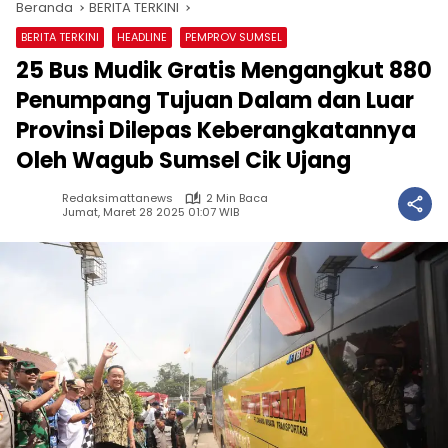
Beranda
BERITA TERKINI
BERITA TERKINI
HEADLINE
PEMPROV SUMSEL
25 Bus Mudik Gratis Mengangkut 880
Penumpang Tujuan Dalam dan Luar
Provinsi Dilepas Keberangkatannya
Oleh Wagub Sumsel Cik Ujang
Redaksimattanews
2 Min Baca
Jumat, Maret 28 2025 01:07 WIB