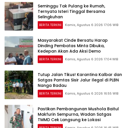
Seminggu Tak Pulang ke Rumah,
Ternyata Isteri Tinggal Bersama
Selingkuhan
BERITA TERKINI
Kamis, Agustus 6 2026 17:06 WIB
Masyarakat Cinde Bersatu Harap
Dinding Pembatas Minta Dibuka,
Kedepan Akan Ada Aksi Demo
BERITA TERKINI
Kamis, Agustus 6 2026 17:04 WIB
Tutup Jalan Tikus! Karantina Kalbar dan
Satgas Pamtas Sisir Jalur Ilegal di PLBN
Nanga Badau
BERITA TERKINI
Kamis, Agustus 6 2026 16:55 WIB
Pastikan Pembangunan Mushola Baitul
Makfurin Sempurna, Wadan Satgas
TMMD Cek Langsung ke Lokasi
BERITA TERKINI
Kamis, Agustus 6 2026 16:45 WIB