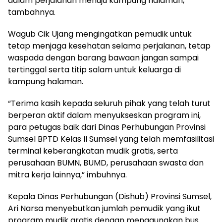
dalam perjalanan menuju kampung halaman,”
tambahnya.
Wagub Cik Ujang mengingatkan pemudik untuk
tetap menjaga kesehatan selama perjalanan, tetap
waspada dengan barang bawaan jangan sampai
tertinggal serta titip salam untuk keluarga di
kampung halaman.
“Terima kasih kepada seluruh pihak yang telah turut
berperan aktif dalam menyukseskan program ini,
para petugas baik dari Dinas Perhubungan Provinsi
Sumsel BPTD Kelas II Sumsel yang telah memfasilitasi
terminal keberangkatan mudik gratis, serta
perusahaan BUMN, BUMD, perusahaan swasta dan
mitra kerja lainnya,” imbuhnya.
Kepala Dinas Perhubungan (Dishub) Provinsi Sumsel,
Ari Narsa menyebutkan jumlah pemudik yang ikut
program mudik gratis dengan menggunakan bus