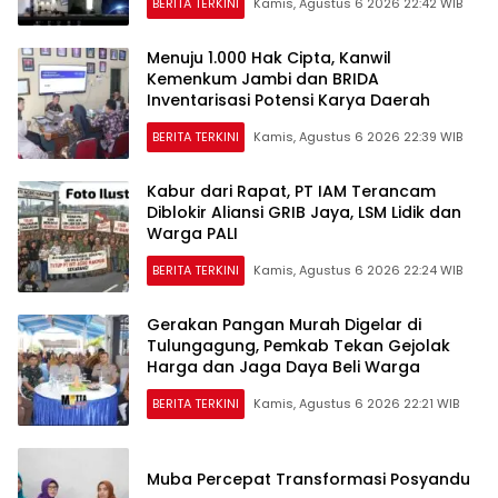
BERITA TERKINI
Kamis, Agustus 6 2026 22:42 WIB
Menuju 1.000 Hak Cipta, Kanwil
Kemenkum Jambi dan BRIDA
Inventarisasi Potensi Karya Daerah
BERITA TERKINI
Kamis, Agustus 6 2026 22:39 WIB
Kabur dari Rapat, PT IAM Terancam
Diblokir Aliansi GRIB Jaya, LSM Lidik dan
Warga PALI
BERITA TERKINI
Kamis, Agustus 6 2026 22:24 WIB
Gerakan Pangan Murah Digelar di
Tulungagung, Pemkab Tekan Gejolak
Harga dan Jaga Daya Beli Warga
BERITA TERKINI
Kamis, Agustus 6 2026 22:21 WIB
Muba Percepat Transformasi Posyandu