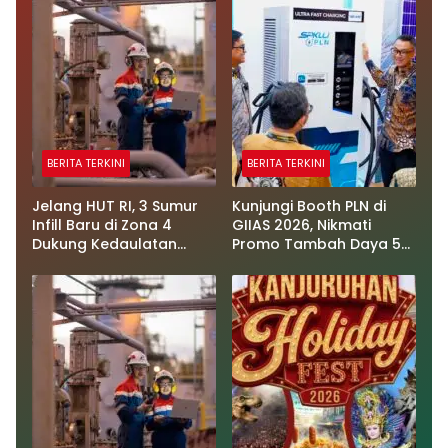
BERITA TERKINI
BERITA TERKINI
Jelang HUT RI, 3 Sumur
Kunjungi Booth PLN di
Infill Baru di Zona 4
GIIAS 2026, Nikmati
Dukung Kedaulatan
Promo Tambah Daya 50
Energi
Persen