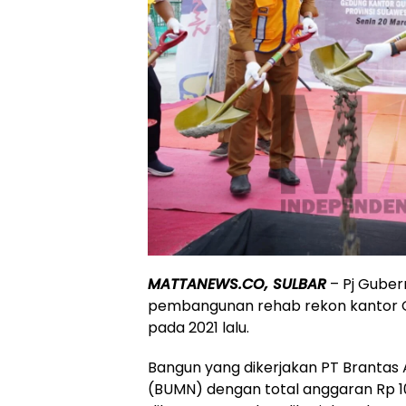
MATTANEWS.CO, SULBAR
– Pj Guber
pembangunan rehab rekon kantor G
pada 2021 lalu.
Bangun yang dikerjakan PT Brantas
(BUMN) dengan total anggaran Rp 109