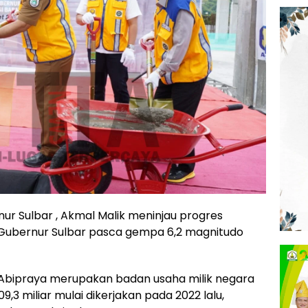
nur Sulbar , Akmal Malik meninjau progres
ubernur Sulbar pasca gempa 6,2 magnitudo
 Abipraya merupakan badan usaha milik negara
,3 miliar mulai dikerjakan pada 2022 lalu,