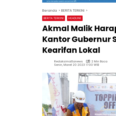
Beranda
BERITA TERKINI
BERITA TERKINI
HEADLINE
Akmal Malik Hara
Kantor Gubernur S
Kearifan Lokal
Redaksimattanews
2 Min Baca
Senin, Maret 20 2023 17:00 WIB