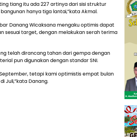
g tiang itu ada 227 artinya dari sisi struktur
bangunan hanya tiga lantai,”kata Akmal.
ulbar Danang Wicaksana mengaku optimis dapat
 sesuai target, dengan melakukan serah terima
ang telah dirancang tahan dari gempa dengan
terial pun digunakan dengan standar SNI.
 September, tetapi kami optimistis empat bulan
di Juli,”kata Danang.