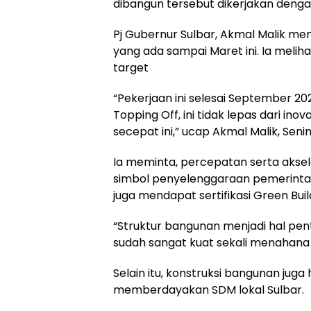
dibangun tersebut dikerjakan denga
Pj Gubernur Sulbar, Akmal Malik me
yang ada sampai Maret ini. Ia meli
target
“Pekerjaan ini selesai September 20
Topping Off, ini tidak lepas dari in
secepat ini,” ucap Akmal Malik, Senin
Ia meminta, percepatan serta aksel
simbol penyelenggaraan pemerintah
juga mendapat sertifikasi Green Build
“Struktur bangunan menjadi hal pentin
sudah sangat kuat sekali menahana 
Selain itu, konstruksi bangunan juga
memberdayakan SDM lokal Sulbar.