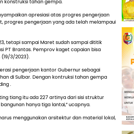
n konstruksi tahan gempa.
nyampaikan apresiasi atas progres pengerjaan
hat, progres pengerjaan yang ada telah melampaui
23, tetapi sampai Maret sudah sampai dititik
ovasi PT Brantas. Pemprov kaget capaian bisa
 (19/3/2023).
erasi pengerjaan kantor Gubernur sebagai
an di Sulbar. Dengan kontruksi tahan gempa
ing .
g tiang itu ada 227 artinya dari sisi struktur
bangunan hanya tiga lantai,” ucapnya.
 harus menggunakan arsitektur dan material lokal,