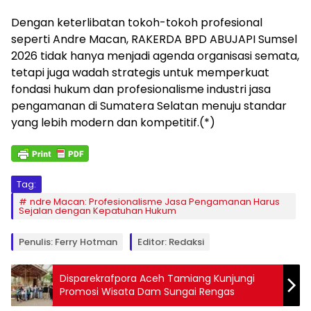
Dengan keterlibatan tokoh-tokoh profesional
seperti Andre Macan, RAKERDA BPD ABUJAPI Sumsel
2026 tidak hanya menjadi agenda organisasi semata,
tetapi juga wadah strategis untuk memperkuat
fondasi hukum dan profesionalisme industri jasa
pengamanan di Sumatera Selatan menuju standar
yang lebih modern dan kompetitif.(*)
Tag:
ndre Macan: Profesionalisme Jasa Pengamanan Harus
Sejalan dengan Kepatuhan Hukum
Penulis: Ferry Hotman
Editor: Redaksi
Disparekrafpora Aceh Tamiang Kunjungi
Promosi Wisata Dam Sungai Rengas