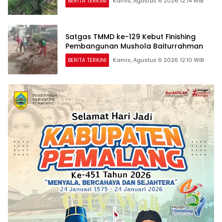
BERITA TERKINI
Kamis, Agustus 6 2026 12:14 WIB
Satgas TMMD ke-129 Kebut Finishing
Pembangunan Mushola Baiturrahman
BERITA TERKINI
Kamis, Agustus 6 2026 12:10 WIB