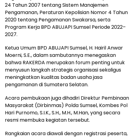
24 Tahun 2007 tentang Sistem Manajemen
Pengamanan, Peraturan Kepolisian Nomor 4 Tahun
2020 tentang Pengamanan Swakarsa, serta
Program Kerja BPD ABUJAPI Sumsel Periode 2022–
2027.
Ketua Umum BPD ABUJAPI Sumsel, H. Hairil Anwar
Moerni, S.E., dalam sambutannya menegaskan
bahwa RAKERDA merupakan forum penting untuk
menyusun langkah strategis organisasi sekaligus
meningkatkan kualitas badan usaha jasa
pengamanan di Sumatera Selatan.
Acara pembukaan juga dihadiri Direktur Pembinaan
Masyarakat (Dirbinmas) Polda Sumsel, Kombes Pol
Hari Purnomo, S.I.K., S.H., M.H., M.Han, yang secara
resmi membuka kegiatan tersebut.
Rangkaian acara diawali dengan registrasi peserta,