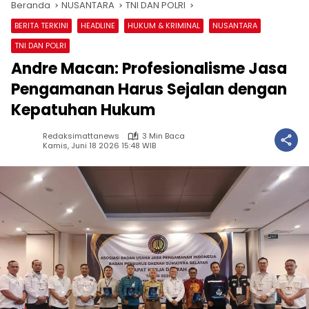
Beranda
NUSANTARA
TNI DAN POLRI
BERITA TERKINI
HEADLINE
HUKUM & KRIMINAL
NUSANTARA
TNI DAN POLRI
Andre Macan: Profesionalisme Jasa
Pengamanan Harus Sejalan dengan
Kepatuhan Hukum
Redaksimattanews
3 Min Baca
Kamis, Juni 18 2026 15:48 WIB