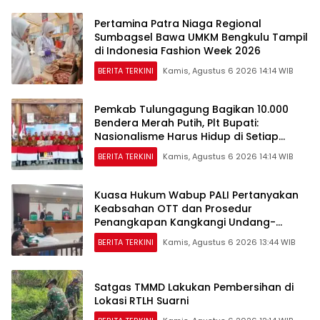
Pertamina Patra Niaga Regional
Sumbagsel Bawa UMKM Bengkulu Tampil
di Indonesia Fashion Week 2026
BERITA TERKINI
Kamis, Agustus 6 2026 14:14 WIB
Pemkab Tulungagung Bagikan 10.000
Bendera Merah Putih, Plt Bupati:
Nasionalisme Harus Hidup di Setiap
Rumah
BERITA TERKINI
Kamis, Agustus 6 2026 14:14 WIB
Kuasa Hukum Wabup PALI Pertanyakan
Keabsahan OTT dan Prosedur
Penangkapan Kangkangi Undang-
Undang
BERITA TERKINI
Kamis, Agustus 6 2026 13:44 WIB
Satgas TMMD Lakukan Pembersihan di
Lokasi RTLH Suarni