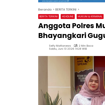
Beranda
BERITA TERKINI
BERITA TERKINI
HEADLINE
HUKUM & KRIMINAL
Anggota Polres M
Bhayangkari Gug
Selfy Mattanews
2 Min Baca
Sabtu, Juni 13 2026 14:28 WIB