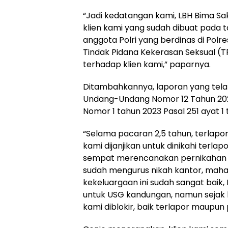
“Jadi kedatangan kami, LBH Bima Sakt
klien kami yang sudah dibuat pada t
anggota Polri yang berdinas di Polr
Tindak Pidana Kekerasan Seksual (
terhadap klien kami,” paparnya.
Ditambahkannya, laporan yang telah
Undang-Undang Nomor 12 Tahun 202
Nomor 1 tahun 2023 Pasal 251 ayat 1 
“Selama pacaran 2,5 tahun, terlapor
kami dijanjikan untuk dinikahi terla
sempat merencanakan pernikahan da
sudah mengurus nikah kantor, maha
kekeluargaan ini sudah sangat baik
untuk USG kandungan, namun sejak bu
kami diblokir, baik terlapor maupun 