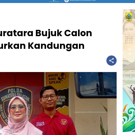
uratara Bujuk Calon
urkan Kandungan