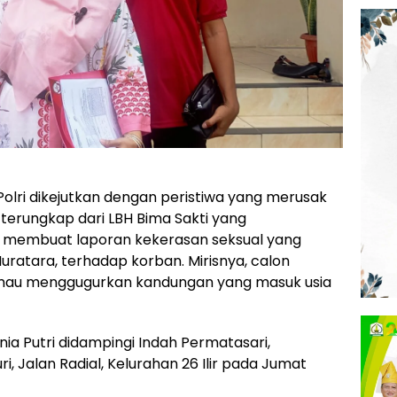
olri dikejutkan dengan peristiwa yang merusak
Ini terungkap dari LBH Bima Sakti yang
t membuat laporan kekerasan seksual yang
Muratara, terhadap korban. Mirisnya, calon
r mau menggugurkan kandungan yang masuk usia
ia Putri didampingi Indah Permatasari,
i, Jalan Radial, Kelurahan 26 Ilir pada Jumat