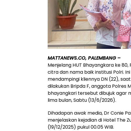
MATTANEWS.CO, PALEMBANG –
Menjelang HUT Bhayangkara ke 80, P
citra dan nama baik institusi Polri. 
mendampingi kliennya DN (22), saa
dilakukan Bripda F, anggota Polres 
bhayangkari tersebut dibujuk aga
lima bulan, Sabtu (13/6/2026).
Dihadapan awak media, Dr Conie Pan
menjelaskan kejadian di Hotel The Zur
(19/12/2025) pukul 00.05 WIB.