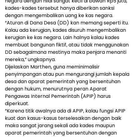
negara dengan nilai sangat kecil di bawah Rp5 juta,
kades-kades tersebut hanya diberikan sanksi
dengan mengembalikan uang ke kas negara.
“Aturan di Dana Desa (DD) kan memang seperti itu.
Kalau ada kerugian, kades disuruh mengembalikan
kerugian ke kas negara. Lain halnya kalau kades
membuat bangunan fiktif, atau tidak menggunakan
DD sebagaimana mestinya maka penjara menanti
mereka,” ungkapnya.
Dijelaskan Marthen, guna meminimalisir
penyimpangan atau pun mengurangi jumlah kepala
desa dan aparat pemerintah yang bersentuhan
dengan hukum, menurutnya peran Aparat
Pengawas Internal Pemerintah (APIP) harus
diperkuat.
“Karena titik awalnya ada di APIP, kalau fungsi APIP
kuat dan kasus-kasus terselesaikan dengan baik
maka sangat jarang sekali ada kades maupun
aparat pemerintah yang bersentuhan dengan