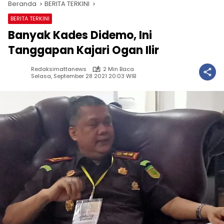
Beranda
BERITA TERKINI
BERITA TERKINI
Banyak Kades Didemo, Ini
Tanggapan Kajari Ogan Ilir
Redaksimattanews
2 Min Baca
Selasa, September 28 2021 20:03 WIB