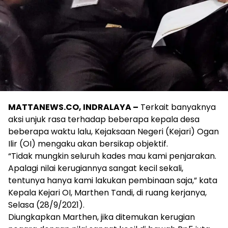
MATTANEWS.CO, INDRALAYA –
Terkait banyaknya
aksi unjuk rasa terhadap beberapa kepala desa
beberapa waktu lalu, Kejaksaan Negeri (Kejari) Ogan
Ilir (OI) mengaku akan bersikap objektif.
“Tidak mungkin seluruh kades mau kami penjarakan.
Apalagi nilai kerugiannya sangat kecil sekali,
tentunya hanya kami lakukan pembinaan saja,” kata
Kepala Kejari OI, Marthen Tandi, di ruang kerjanya,
Selasa (28/9/2021).
Diungkapkan Marthen, jika ditemukan kerugian