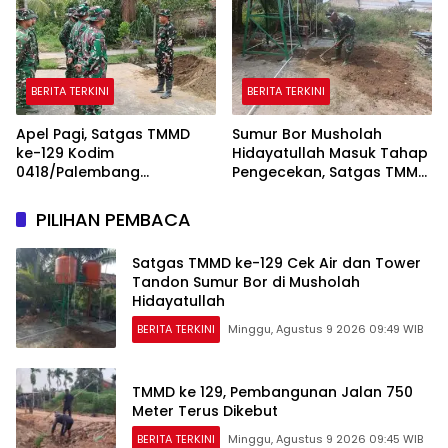
BERITA TERKINI
BERITA TERKINI
Apel Pagi, Satgas TMMD
Sumur Bor Musholah
ke-129 Kodim
Hidayatullah Masuk Tahap
0418/Palembang
Pengecekan, Satgas TMMD
Matangkan Kesiapan
Pastikan Air dan Tandon
Sebelum Bertugas
Berfungsi
PILIHAN PEMBACA
Satgas TMMD ke-129 Cek Air dan Tower
Tandon Sumur Bor di Musholah
Hidayatullah
BERITA TERKINI
Minggu, Agustus 9 2026 09:49 WIB
TMMD ke 129, Pembangunan Jalan 750
Meter Terus Dikebut
BERITA TERKINI
Minggu, Agustus 9 2026 09:45 WIB