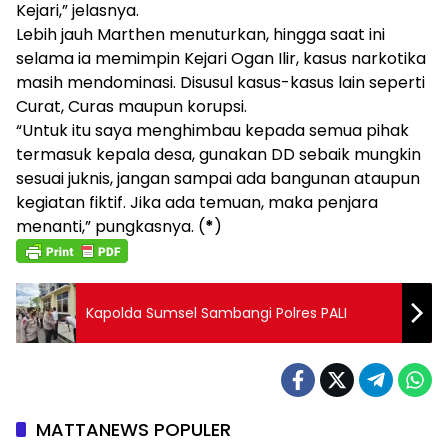
Kejari,” jelasnya.
Lebih jauh Marthen menuturkan, hingga saat ini
selama ia memimpin Kejari Ogan Ilir, kasus narkotika
masih mendominasi. Disusul kasus-kasus lain seperti
Curat, Curas maupun korupsi.
“Untuk itu saya menghimbau kepada semua pihak
termasuk kepala desa, gunakan DD sebaik mungkin
sesuai juknis, jangan sampai ada bangunan ataupun
kegiatan fiktif. Jika ada temuan, maka penjara
menanti,” pungkasnya. (
*
)
Kapolda Sumsel Sambangi Polres PALI
MATTANEWS POPULER