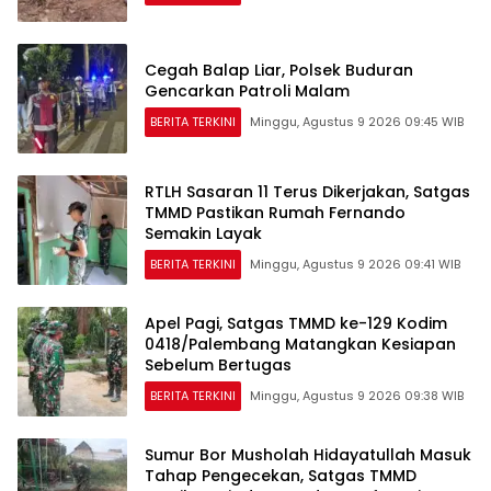
Cegah Balap Liar, Polsek Buduran
Gencarkan Patroli Malam
BERITA TERKINI
Minggu, Agustus 9 2026 09:45 WIB
RTLH Sasaran 11 Terus Dikerjakan, Satgas
TMMD Pastikan Rumah Fernando
Semakin Layak
BERITA TERKINI
Minggu, Agustus 9 2026 09:41 WIB
Apel Pagi, Satgas TMMD ke-129 Kodim
0418/Palembang Matangkan Kesiapan
Sebelum Bertugas
BERITA TERKINI
Minggu, Agustus 9 2026 09:38 WIB
Sumur Bor Musholah Hidayatullah Masuk
Tahap Pengecekan, Satgas TMMD