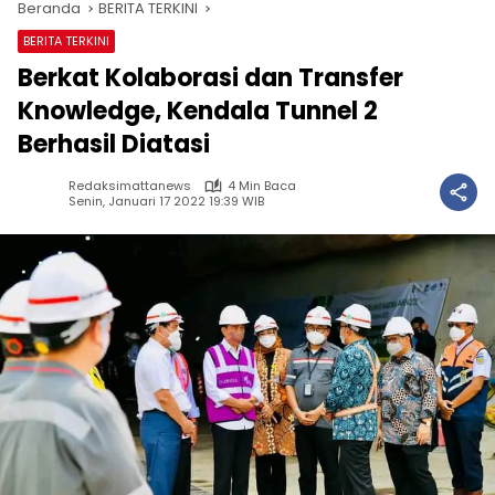
Beranda
BERITA TERKINI
BERITA TERKINI
Berkat Kolaborasi dan Transfer
Knowledge, Kendala Tunnel 2
Berhasil Diatasi
Redaksimattanews
4 Min Baca
Senin, Januari 17 2022 19:39 WIB