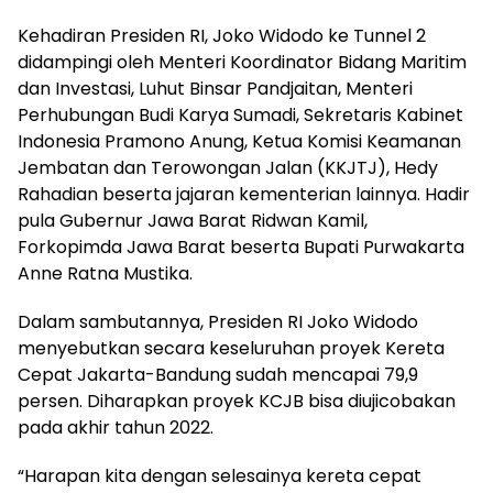
Kehadiran Presiden RI, Joko Widodo ke Tunnel 2
didampingi oleh Menteri Koordinator Bidang Maritim
dan Investasi, Luhut Binsar Pandjaitan, Menteri
Perhubungan Budi Karya Sumadi, Sekretaris Kabinet
Indonesia Pramono Anung, Ketua Komisi Keamanan
Jembatan dan Terowongan Jalan (KKJTJ), Hedy
Rahadian beserta jajaran kementerian lainnya. Hadir
pula Gubernur Jawa Barat Ridwan Kamil,
Forkopimda Jawa Barat beserta Bupati Purwakarta
Anne Ratna Mustika.
Dalam sambutannya, Presiden RI Joko Widodo
menyebutkan secara keseluruhan proyek Kereta
Cepat Jakarta-Bandung sudah mencapai 79,9
persen. Diharapkan proyek KCJB bisa diujicobakan
pada akhir tahun 2022.
“Harapan kita dengan selesainya kereta cepat