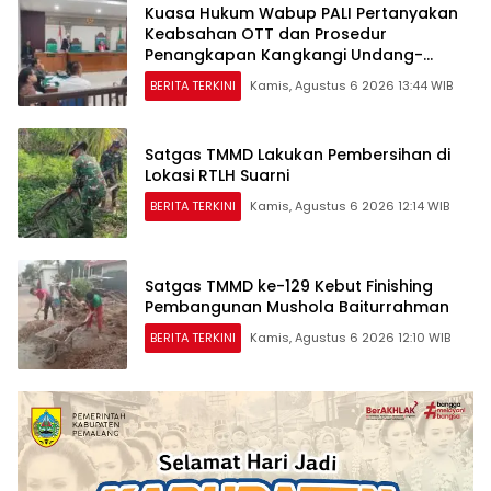
Kuasa Hukum Wabup PALI Pertanyakan
Keabsahan OTT dan Prosedur
Penangkapan Kangkangi Undang-
Undang
BERITA TERKINI
Kamis, Agustus 6 2026 13:44 WIB
Satgas TMMD Lakukan Pembersihan di
Lokasi RTLH Suarni
BERITA TERKINI
Kamis, Agustus 6 2026 12:14 WIB
Satgas TMMD ke-129 Kebut Finishing
Pembangunan Mushola Baiturrahman
BERITA TERKINI
Kamis, Agustus 6 2026 12:10 WIB