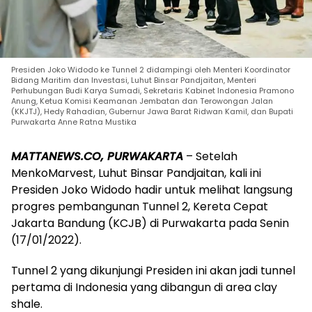
Presiden Joko Widodo ke Tunnel 2 didampingi oleh Menteri Koordinator
Bidang Maritim dan Investasi, Luhut Binsar Pandjaitan, Menteri
Perhubungan Budi Karya Sumadi, Sekretaris Kabinet Indonesia Pramono
Anung, Ketua Komisi Keamanan Jembatan dan Terowongan Jalan
(KKJTJ), Hedy Rahadian, Gubernur Jawa Barat Ridwan Kamil, dan Bupati
Purwakarta Anne Ratna Mustika
MATTANEWS.CO, PURWAKARTA
– Setelah
MenkoMarvest, Luhut Binsar Pandjaitan, kali ini
Presiden Joko Widodo hadir untuk melihat langsung
progres pembangunan Tunnel 2, Kereta Cepat
Jakarta Bandung (KCJB) di Purwakarta pada Senin
(17/01/2022).
Tunnel 2 yang dikunjungi Presiden ini akan jadi tunnel
pertama di Indonesia yang dibangun di area clay
shale.