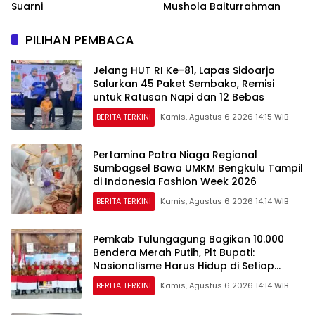
Suarni
Mushola Baiturrahman
PILIHAN PEMBACA
Jelang HUT RI Ke-81, Lapas Sidoarjo
Salurkan 45 Paket Sembako, Remisi
untuk Ratusan Napi dan 12 Bebas
BERITA TERKINI
Kamis, Agustus 6 2026 14:15 WIB
Pertamina Patra Niaga Regional
Sumbagsel Bawa UMKM Bengkulu Tampil
di Indonesia Fashion Week 2026
BERITA TERKINI
Kamis, Agustus 6 2026 14:14 WIB
Pemkab Tulungagung Bagikan 10.000
Bendera Merah Putih, Plt Bupati:
Nasionalisme Harus Hidup di Setiap
Rumah
BERITA TERKINI
Kamis, Agustus 6 2026 14:14 WIB