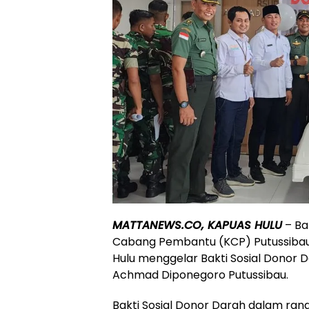
MATTANEWS.CO, KAPUAS HULU
– Ba
Cabang Pembantu (KCP) Putussibau
Hulu menggelar Bakti Sosial Donor 
Achmad Diponegoro Putussibau.
Bakti Sosial Donor Darah dalam rang