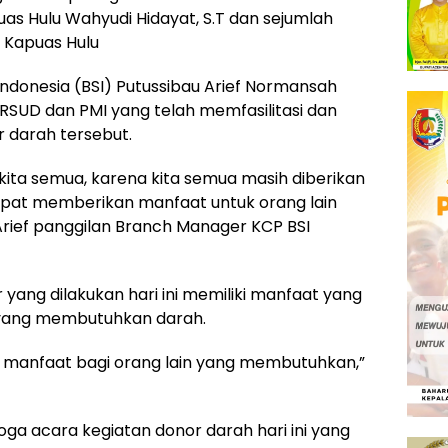
as Hulu Wahyudi Hidayat, S.T dan sejumlah
 Kapuas Hulu
ndonesia (BSI) Putussibau Arief Normansah
SUD dan PMI yang telah memfasilitasi dan
 darah tersebut.
ita semua, karena kita semua masih diberikan
pat memberikan manfaat untuk orang lain
 Arief panggilan Branch Manager KCP BSI
r yang dilakukan hari ini memiliki manfaat yang
 yang membutuhkan darah.
ga manfaat bagi orang lain yang membutuhkan,”
oga acara kegiatan donor darah hari ini yang