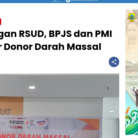
ngan RSUD, BPJS dan PMI
r Donor Darah Massal