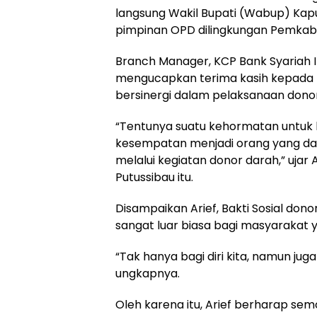
langsung Wakil Bupati (Wabup) Kapu
pimpinan OPD dilingkungan Pemkab
Branch Manager, KCP Bank Syariah I
mengucapkan terima kasih kepada R
bersinergi dalam pelaksanaan donor
“Tentunya suatu kehormatan untuk k
kesempatan menjadi orang yang da
melalui kegiatan donor darah,” ujar
Putussibau itu.
Disampaikan Arief, Bakti Sosial dono
sangat luar biasa bagi masyarakat
“Tak hanya bagi diri kita, namun ju
ungkapnya.
Oleh karena itu, Arief berharap sem