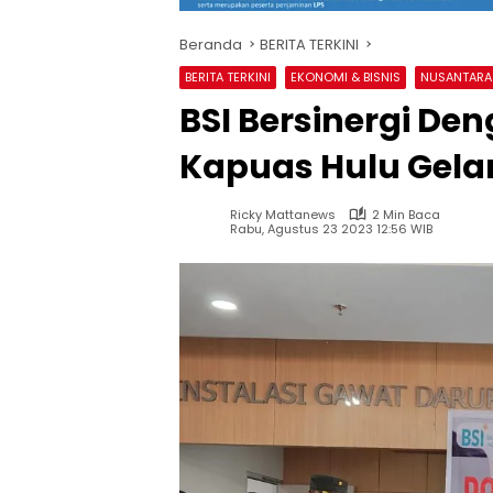
Beranda
BERITA TERKINI
BERITA TERKINI
EKONOMI & BISNIS
NUSANTARA
BSI Bersinergi De
Kapuas Hulu Gela
Ricky Mattanews
2 Min Baca
Rabu, Agustus 23 2023 12:56 WIB