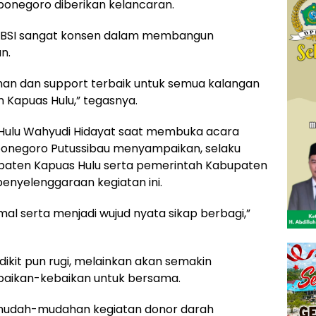
ponegoro diberikan kelancaran.
k BSI sangat konsen dalam membangun
n.
an dan support terbaik untuk semua kalangan
 Kapuas Hulu,” tegasnya.
s Hulu Wahyudi Hidayat saat membuka acara
ponegoro Putussibau menyampaikan, selaku
upaten Kapuas Hulu serta pemerintah Kabupaten
enyelenggaraan kegiatan ini.
al serta menjadi wujud nyata sikap berbagi,”
ikit pun rugi, melainkan akan semakin
baikan-kebaikan untuk bersama.
mudah-mudahan kegiatan donor darah