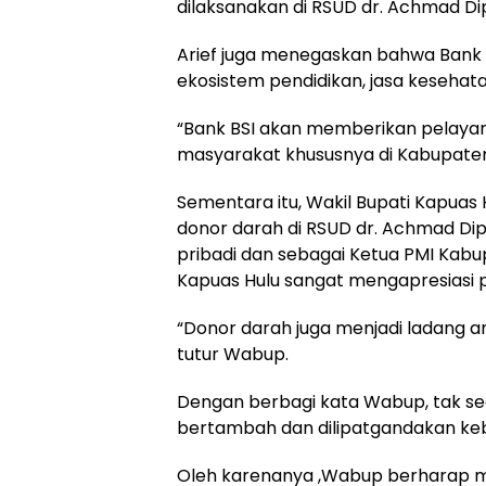
dilaksanakan di RSUD dr. Achmad Di
Arief juga menegaskan bahwa Ban
ekosistem pendidikan, jasa kesehata
“Bank BSI akan memberikan pelayan
masyarakat khususnya di Kabupaten
Sementara itu, Wakil Bupati Kapua
donor darah di RSUD dr. Achmad Di
pribadi dan sebagai Ketua PMI Kab
Kapuas Hulu sangat mengapresiasi p
“Donor darah juga menjadi ladang am
tutur Wabup.
Dengan berbagi kata Wabup, tak sed
bertambah dan dilipatgandakan ke
Oleh karenanya ,Wabup berharap 