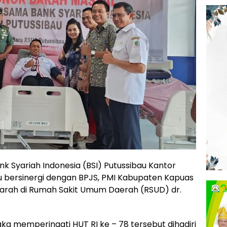
nk Syariah Indonesia (BSI) Putussibau Kantor
 bersinergi dengan BPJS, PMI Kabupaten Kapuas
Darah di Rumah Sakit Umum Daerah (RSUD) dr.
ka memperingati HUT RI ke – 78 tersebut dihadiri