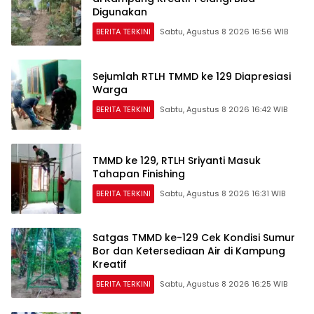
Digunakan
BERITA TERKINI
Sabtu, Agustus 8 2026 16:56 WIB
Sejumlah RTLH TMMD ke 129 Diapresiasi
Warga
BERITA TERKINI
Sabtu, Agustus 8 2026 16:42 WIB
TMMD ke 129, RTLH Sriyanti Masuk
Tahapan Finishing
BERITA TERKINI
Sabtu, Agustus 8 2026 16:31 WIB
Satgas TMMD ke-129 Cek Kondisi Sumur
Bor dan Ketersediaan Air di Kampung
Kreatif
BERITA TERKINI
Sabtu, Agustus 8 2026 16:25 WIB