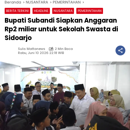
Beranda
NUSANTARA
PEMERINTAHAN
BERITA TERKINI
HEADLINE
NUSANTARA
PEMERINTAHAN
Bupati Subandi Siapkan Anggaran
Rp2 miliar untuk Sekolah Swasta di
Sidoarjo
Sulis Mattanews
2 Min Baca
Rabu, Juni 10 2026 22:18 WIB