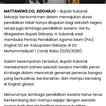
MATTANEWS.CO, SIDOARJO
– Bupati Subandi
Sidoarjo berkomitmen dalam memajukan dunia
pendidikan tidak hanya ditujukan bagi sekolah negeri,
tetapi juga lembaga pendidikan swasta. Hal itu
ditegaskan Bupati Sidoarjo, H. Subandi, saat
membuka Pentas Pendidikan Agama Islam (PAI)
tingkat SD se-Kabupaten Sidoarjo di SD
Muhammadiyah 1 Candi, Rabu (10/6/2026).
Dalam kesempatan tersebut, Bupati Subandi
menekankan bahwa sekolah swasta memiliki peran
strategis dalam mencetak generasi penerus bangsa
yang berkualitas, berkarakter, dan mampu bersaing
di tingkat global.
Menurutnya, lembaga pendidikan swasta harus terus
berkembang dan mampu sejajar dengan sekolah
negeri, baik dari sisi fasilitas maupun kualitas