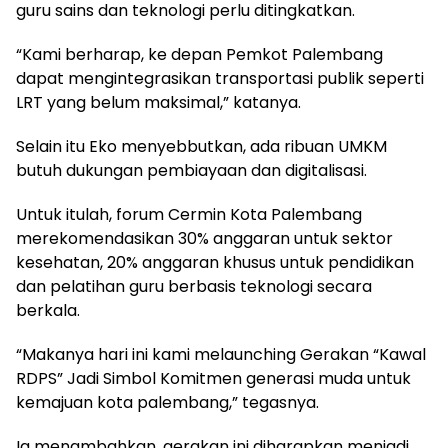
guru sains dan teknologi perlu ditingkatkan.
“Kami berharap, ke depan Pemkot Palembang
dapat mengintegrasikan transportasi publik seperti
LRT yang belum maksimal,” katanya.
Selain itu Eko menyebbutkan, ada ribuan UMKM
butuh dukungan pembiayaan dan digitalisasi.
Untuk itulah, forum Cermin Kota Palembang
merekomendasikan 30% anggaran untuk sektor
kesehatan, 20% anggaran khusus untuk pendidikan
dan pelatihan guru berbasis teknologi secara
berkala.
“Makanya hari ini kami melaunching Gerakan “Kawal
RDPS” Jadi Simbol Komitmen generasi muda untuk
kemajuan kota palembang,” tegasnya.
Ia menambahkan, gerakan ini diharapkan menjadi