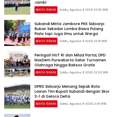
Jambi
BERITA TERKINI
Sabtu, Agustus 8 2026 22:25 WIB
Subandi Minta Jambore PKK Sidoarjo
Bukan Sekadar Lomba Bawa Pulang
Piala tapi Juga Ilmu untuk Warga
BERITA TERKINI
Sabtu, Agustus 8 2026 22:18 WIB
Peringati HUT RI dan Milad Partai, DPD
NasDem Purwakarta Gelar Turnamen
Olahraga hingga Baksos Gratis
BERITA TERKINI
Sabtu, Agustus 8 2026 22:03 WIB
DPRD Sidoarjo Menang Sepak Bola
Lawan Tim Bupati Subandi dengan Skor
3-1 di Gelora Delta
BERITA TERKINI
Sabtu, Agustus 8 2026 21:41 WIB