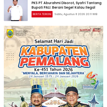
PKS PT Aburahmi Disorot, Syafri Tantang
Bupati PALI: Berani Segel Kalau Ilegal
BERITA TERKINI
Sabtu, Agustus 8 2026 20:11 WIB