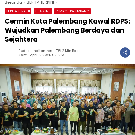
Beranda
BERITA TERKINI
BERITA TERKINI
HEADLINE
PEMKOT PALEMBANG
Cermin Kota Palembang Kawal RDPS:
Wujudkan Palembang Berdaya dan
Sejahtera
Redaksimattanews
2 Min Baca
Sabtu, April 12 2025 02:12 WIB