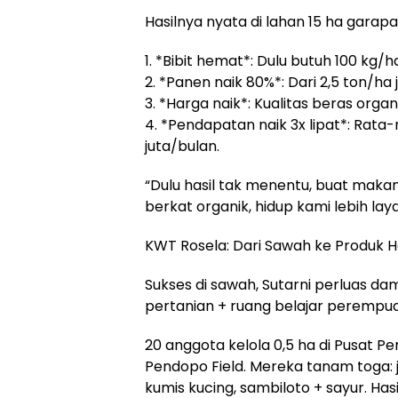
Hasilnya nyata di lahan 15 ha garapa
1. *Bibit hemat*: Dulu butuh 100 kg/
2. *Panen naik 80%*: Dari 2,5 ton/ha
3. *Harga naik*: Kualitas beras orga
4. *Pendapatan naik 3x lipat*: Rata-
juta/bulan.
“Dulu hasil tak menentu, buat makan
berkat organik, hidup kami lebih laya
KWT Rosela: Dari Sawah ke Produk H
Sukses di sawah, Sutarni perluas da
pertanian + ruang belajar perempu
20 anggota kelola 0,5 ha di Pusat
Pendopo Field. Mereka tanam toga: 
kumis kucing, sambiloto + sayur. Hasi