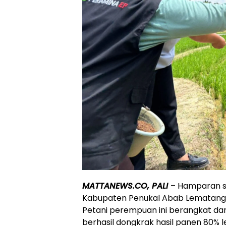
MATTANEWS.CO, PALI
– Hamparan sa
Kabupaten Penukal Abab Lematang Ilir
Petani perempuan ini berangkat dari
berhasil dongkrak hasil panen 80% 