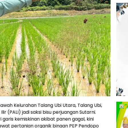
wah Kelurahan Talang Ubi Utara, Talang Ubi,
 (PALI) jadi saksi bisu perjuangan Sutarni.
 garis kemiskinan akibat panen gagal, kini
lewat pertanian organik binaan PEP Pendopo