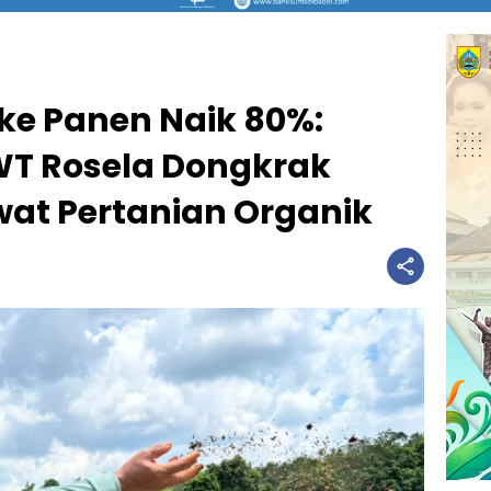
ke Panen Naik 80%:
KWT Rosela Dongkrak
wat Pertanian Organik