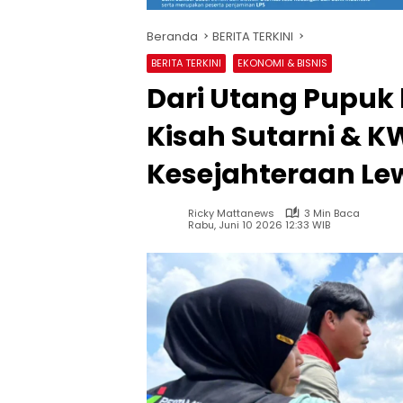
Beranda
BERITA TERKINI
BERITA TERKINI
EKONOMI & BISNIS
Dari Utang Pupuk 
Kisah Sutarni & 
Kesejahteraan Le
Ricky Mattanews
3 Min Baca
Rabu, Juni 10 2026 12:33 WIB