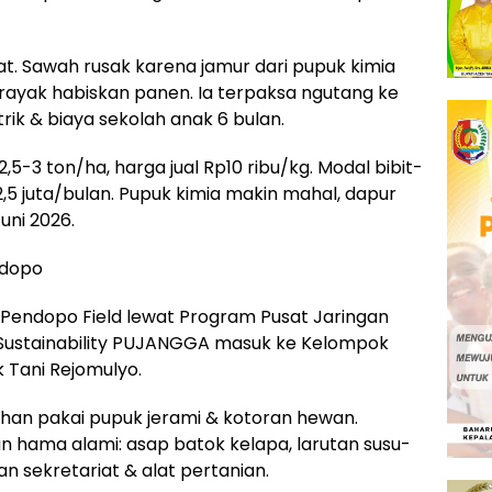
rat. Sawah rusak karena jamur dari pupuk kimia
grayak habiskan panen. Ia terpaksa ngutang ke
rik & biaya sekolah anak 6 bulan.
,5-3 ton/ha, harga jual Rp10 ribu/kg. Modal bibit-
5 juta/bulan. Pupuk kimia makin mahal, dapur
uni 2026.
ndopo
 Pendopo Field lewat Program Pusat Jaringan
n Sustainability PUJANGGA masuk ke Kelompok
 Tani Rejomulyo.
lahan pakai pupuk jerami & kotoran hewan.
an hama alami: asap batok kelapa, larutan susu-
n sekretariat & alat pertanian.