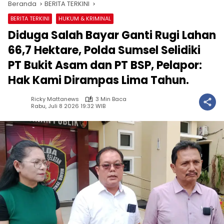
Beranda
BERITA TERKINI
BERITA TERKINI
HUKUM & KRIMINAL
Diduga Salah Bayar Ganti Rugi Lahan
66,7 Hektare, Polda Sumsel Selidiki
PT Bukit Asam dan PT BSP, Pelapor:
Hak Kami Dirampas Lima Tahun.
Ricky Mattanews
3 Min Baca
Rabu, Juli 8 2026 19:32 WIB