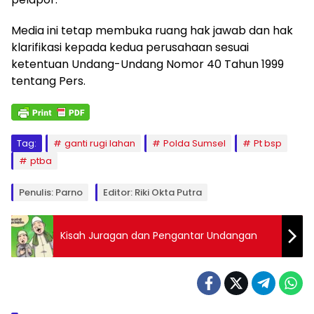
Media ini tetap membuka ruang hak jawab dan hak
klarifikasi kepada kedua perusahaan sesuai
ketentuan Undang-Undang Nomor 40 Tahun 1999
tentang Pers.
Tag:
ganti rugi lahan
Polda Sumsel
Pt bsp
ptba
Penulis: Parno
Editor: Riki Okta Putra
Kisah Juragan dan Pengantar Undangan