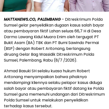
MATTANEWS.CO, PALEMBANG
– Ditreskrimum Polda
Sumsel gelar penyelidikan dugaan kasus salah bayar
atau pembayaran fiktif Lahan seluas 66,7 H di Desa
Darmo Lawang Kidul Muara Enim oleh tergugat PT
Bukit Asam (BA) TBK dan PT Bumi Sawindo Permai
(BSP) dengan Robert Aritonang, berlangsung
diruang Gelar Bag Wassidik Ditreskrimum Polda
Sumsel, Palembang, Rabu (8/7 /2026).
Ahmad Basuki SH selaku kuasa hukum Robert
Aritonang menyampaikan bahwa pihaknya
mendampingi kliennya selaku pelapor kasus diduga
salah bayar atau pembayaran fiktif datang ke Polda
Sumsel guna memenuhi undangan dari Ditreskrimum
Polda Sumsel untuk melakukan penyelidikan
terhadap kasus tersebut.