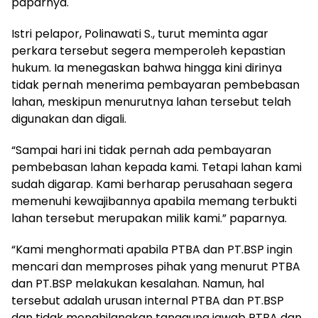
paparnya.
Istri pelapor, Polinawati S., turut meminta agar
perkara tersebut segera memperoleh kepastian
hukum. Ia menegaskan bahwa hingga kini dirinya
tidak pernah menerima pembayaran pembebasan
lahan, meskipun menurutnya lahan tersebut telah
digunakan dan digali.
“Sampai hari ini tidak pernah ada pembayaran
pembebasan lahan kepada kami. Tetapi lahan kami
sudah digarap. Kami berharap perusahaan segera
memenuhi kewajibannya apabila memang terbukti
lahan tersebut merupakan milik kami.” paparnya.
“Kami menghormati apabila PTBA dan PT.BSP ingin
mencari dan memproses pihak yang menurut PTBA
dan PT.BSP melakukan kesalahan. Namun, hal
tersebut adalah urusan internal PTBA dan PT.BSP
dan tidak menghilangkan tanggung jawab PTBA dan