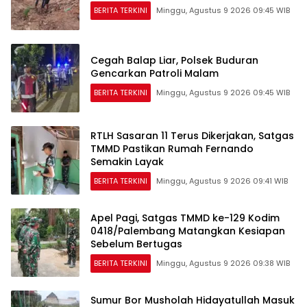
BERITA TERKINI
Minggu, Agustus 9 2026 09:45 WIB
Cegah Balap Liar, Polsek Buduran
Gencarkan Patroli Malam
BERITA TERKINI
Minggu, Agustus 9 2026 09:45 WIB
RTLH Sasaran 11 Terus Dikerjakan, Satgas
TMMD Pastikan Rumah Fernando
Semakin Layak
BERITA TERKINI
Minggu, Agustus 9 2026 09:41 WIB
Apel Pagi, Satgas TMMD ke-129 Kodim
0418/Palembang Matangkan Kesiapan
Sebelum Bertugas
BERITA TERKINI
Minggu, Agustus 9 2026 09:38 WIB
Sumur Bor Musholah Hidayatullah Masuk