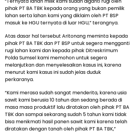
“Ternyata lahan milik kami sudah diganti rugi oleh
pihak PT BA TBK kepada orang yang bukan pemilik
lahan serta lahan kami yang diklaim oleh PT BSP
masuk ke HGU ternyata di luar HGU,” terangnya.
Atas dasar hal tersebut Aritonang meminta kepada
pihak PT BA TBK dan PT BSP untuk segera mengganti
rugi lahan kami dan kepada pihak Ditreskrimum
Polda Sumsel kami memohon untuk segera
melanjutkan dan menyelesaikan kasus ini, karena
menurut kami kasus ini sudah jelas duduk
perkaranya.
“Kami merasa sudah sangat menderita, karena usia
sawit kami berusia 10 tahun dan sedang berada di
masa masa produktif lalu diratakan oleh pihak PT BA
TBK dan sampai sekarang sudah 5 tahun kami tidak
bisa menikmati hasil panen sawit kami karena telah
diratakan dengan tanah oleh pihak PT BA TBK,”