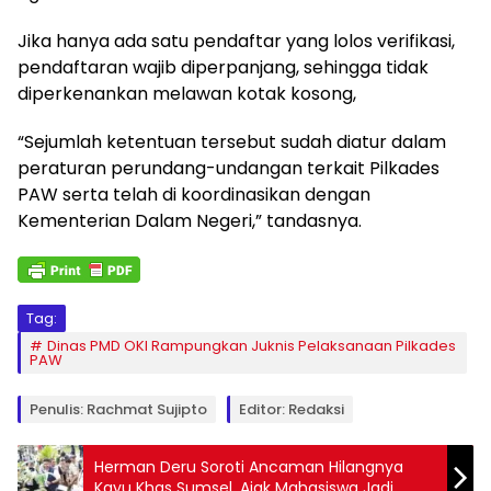
Jika hanya ada satu pendaftar yang lolos verifikasi,
pendaftaran wajib diperpanjang, sehingga tidak
diperkenankan melawan kotak kosong,
“Sejumlah ketentuan tersebut sudah diatur dalam
peraturan perundang-undangan terkait Pilkades
PAW serta telah di koordinasikan dengan
Kementerian Dalam Negeri,” tandasnya.
Tag:
Dinas PMD OKI Rampungkan Juknis Pelaksanaan Pilkades
PAW
Penulis: Rachmat Sujipto
Editor: Redaksi
Herman Deru Soroti Ancaman Hilangnya
Kayu Khas Sumsel, Ajak Mahasiswa Jadi