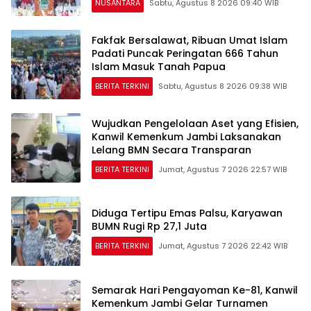
NUSANTARA
Sabtu, Agustus 8 2026 09:40 WIB
Fakfak Bersalawat, Ribuan Umat Islam
Padati Puncak Peringatan 666 Tahun
Islam Masuk Tanah Papua
BERITA TERKINI
Sabtu, Agustus 8 2026 09:38 WIB
Wujudkan Pengelolaan Aset yang Efisien,
Kanwil Kemenkum Jambi Laksanakan
Lelang BMN Secara Transparan
BERITA TERKINI
Jumat, Agustus 7 2026 22:57 WIB
Diduga Tertipu Emas Palsu, Karyawan
BUMN Rugi Rp 27,1 Juta
BERITA TERKINI
Jumat, Agustus 7 2026 22:42 WIB
Semarak Hari Pengayoman Ke-81, Kanwil
Kemenkum Jambi Gelar Turnamen