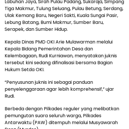
Labuhan Jaya, Sirah Pulau Padang, Sukaraja, Simpang
Tiga Makmur, Tulung Seluang, Pulau Betung, Serdang,
Ulak Kemang Baru, Negeri Sakti, Kuala Sungai Pasir,
Lebung Batang, Bumi Makmur, Sumber Baru,
Serapek, dan Sumber Hidup.
Kepala Dinas PMD OKI Arie Mulawarman melalui
Kepala Bidang Pemerintahan Desa dan
Kelembagaan, Rudi Kurniawan, menyatakan juknis
tersebut kini sedang difinalisasi bersama Bagian
Hukum Setda OKI.
“Penyusunan juknis ini sebagai panduan
penyelenggaraan agar lebih komprehensif,” ujar
Rudi.
Berbeda dengan Pilkades reguler yang melibatkan
pemungutan suara seluruh warga, Pilkades
Antarwaktu (PAW) ditempuh melalui Musyawarah