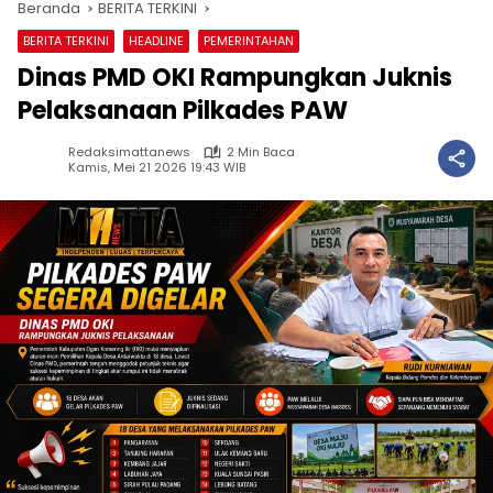
Beranda
BERITA TERKINI
BERITA TERKINI
HEADLINE
PEMERINTAHAN
Dinas PMD OKI Rampungkan Juknis
Pelaksanaan Pilkades PAW
Redaksimattanews
2 Min Baca
Kamis, Mei 21 2026 19:43 WIB