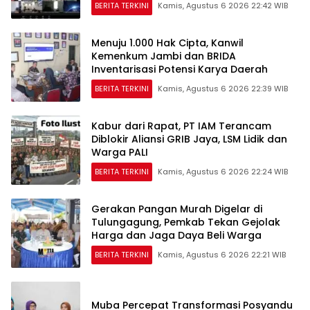
BERITA TERKINI
Kamis, Agustus 6 2026 22:42 WIB
Menuju 1.000 Hak Cipta, Kanwil
Kemenkum Jambi dan BRIDA
Inventarisasi Potensi Karya Daerah
BERITA TERKINI
Kamis, Agustus 6 2026 22:39 WIB
Kabur dari Rapat, PT IAM Terancam
Diblokir Aliansi GRIB Jaya, LSM Lidik dan
Warga PALI
BERITA TERKINI
Kamis, Agustus 6 2026 22:24 WIB
Gerakan Pangan Murah Digelar di
Tulungagung, Pemkab Tekan Gejolak
Harga dan Jaga Daya Beli Warga
BERITA TERKINI
Kamis, Agustus 6 2026 22:21 WIB
Muba Percepat Transformasi Posyandu