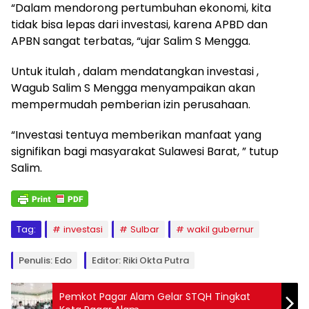
“Dalam mendorong pertumbuhan ekonomi, kita
tidak bisa lepas dari investasi, karena APBD dan
APBN sangat terbatas, “ujar Salim S Mengga.
Untuk itulah , dalam mendatangkan investasi ,
Wagub Salim S Mengga menyampaikan akan
mempermudah pemberian izin perusahaan.
“Investasi tentuya memberikan manfaat yang
signifikan bagi masyarakat Sulawesi Barat, ” tutup
Salim.
Tag:
investasi
Sulbar
wakil gubernur
Penulis: Edo
Editor: Riki Okta Putra
Pemkot Pagar Alam Gelar STQH Tingkat