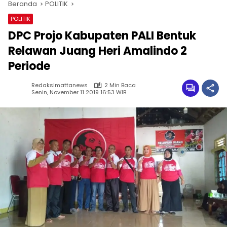
Beranda
POLITIK
POLITIK
DPC Projo Kabupaten PALI Bentuk
Relawan Juang Heri Amalindo 2
Periode
Redaksimattanews
2 Min Baca
Senin, November 11 2019 16:53 WIB