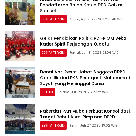
Pendaftaran Balon Ketua DPD Golkar
Sumsel
BERITA TERKINI
Sabtu, Agustus 1 2026 18:48 WIB
Gelar Pendidikan Politik, PDI-P OKI Bekali
Kader Spirit Perjuangan Kudatuli
BERITA TERKINI
Jumat, Juli 31 2026 21:06 WIB
Donal Apri Resmi Jabat Anggota DPRD
Ogan Ilir dari PKS, Pengganti Muhammad
Sayuti yang Meninggal Dunia
POLITIK
Selasa, Juli 28 2026 15:22 WIB
Rakerda I PAN Muba Perkuat Konsolidasi,
Target Rebut Kursi Pimpinan DPRD
BERITA TERKINI
Senin, Juli 27 2026 19:02 WIB