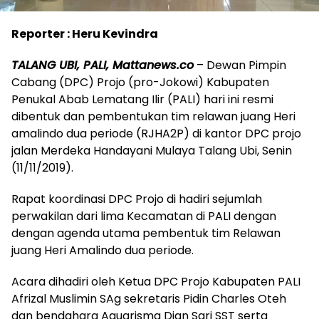
Reporter : Heru Kevindra
TALANG UBI, PALI, Mattanews.co
– Dewan Pimpin
Cabang (DPC) Projo (pro-Jokowi) Kabupaten
Penukal Abab Lematang Ilir (PALI) hari ini resmi
dibentuk dan pembentukan tim relawan juang Heri
amalindo dua periode (RJHA2P) di kantor DPC projo
jalan Merdeka Handayani Mulaya Talang Ubi, Senin
(11/11/2019).
Rapat koordinasi DPC Projo di hadiri sejumlah
perwakilan dari lima Kecamatan di PALI dengan
dengan agenda utama pembentuk tim Relawan
juang Heri Amalindo dua periode.
Acara dihadiri oleh Ketua DPC Projo Kabupaten PALI
Afrizal Muslimin SAg sekretaris Pidin Charles Oteh
dan bendahara Aquarisma Dian Sari SST serta