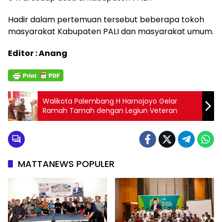
Hadir dalam pertemuan tersebut beberapa tokoh
masyarakat Kabupaten PALI dan masyarakat umum.
Editor : Anang
Walikota Palembang H Harnojoyo Gelar
Ramah Tamah dengan Legiun Veteran
MATTANEWS POPULER