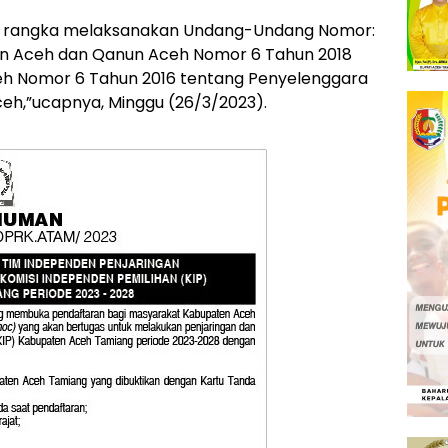
lam rangka melaksanakan Undang-Undang Nomor:
an Aceh dan Qanun Aceh Nomor 6 Tahun 2018
h Nomor 6 Tahun 2016 tentang Penyelenggara
eh,”ucapnya, Minggu (26/3/2023).