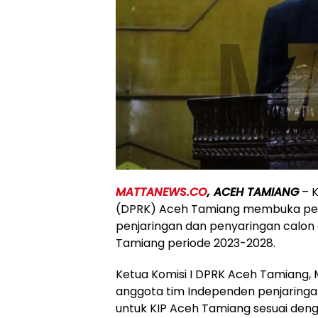
MATTANEWS.CO
, ACEH TAMIANG
– K
(DPRK) Aceh Tamiang membuka pen
penjaringan dan penyaringan calon
Tamiang periode 2023-2028.
Ketua Komisi I DPRK Aceh Tamiang,
anggota tim Independen penjaring
untuk KIP Aceh Tamiang sesuai den