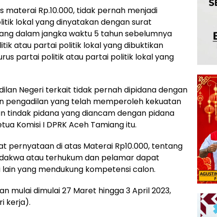
as materai Rp.10.000, tidak pernah menjadi
olitik lokal yang dinyatakan dengan surat
rang dalam jangka waktu 5 tahun sebelumnya
tik atau partai politik lokal yang dibuktikan
s partai politik atau partai politik lokal yang
ilan Negeri terkait tidak pernah dipidana dengan
an pengadilan yang telah memperoleh kekuatan
n tindak pidana yang diancam dengan pidana
etua Komisi I DPRK Aceh Tamiang itu.
at pernyataan di atas Materai Rp10.000, tentang
erdakwa atau terhukum dan pelamar dapat
 lain yang mendukung kompetensi calon.
 mulai dimulai 27 Maret hingga 3 April 2023,
i kerja).