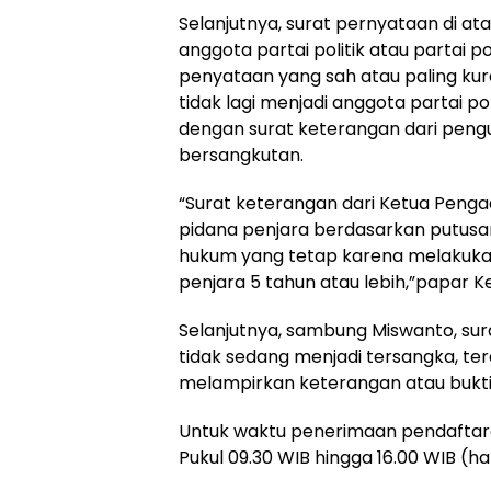
Selanjutnya, surat pernyataan di at
anggota partai politik atau partai p
penyataan yang sah atau paling ku
tidak lagi menjadi anggota partai poli
dengan surat keterangan dari penguru
bersangkutan.
“Surat keterangan dari Ketua Pengad
pidana penjara berdasarkan putus
hukum yang tetap karena melakuka
penjara 5 tahun atau lebih,”papar K
Selanjutnya, sambung Miswanto, sur
tidak sedang menjadi tersangka, t
melampirkan keterangan atau bukti
Untuk waktu penerimaan pendaftaran
Pukul 09.30 WIB hingga 16.00 WIB (har