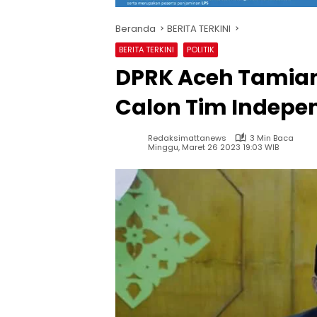
Beranda
BERITA TERKINI
BERITA TERKINI
POLITIK
DPRK Aceh Tamia
Calon Tim Indepe
Redaksimattanews
3 Min Baca
Minggu, Maret 26 2023 19:03 WIB