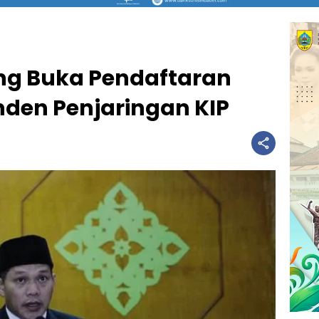
ng Buka Pendaftaran
nden Penjaringan KIP