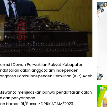
omisi I Dewan Perwakilan Rakyat Kabupaten
daftaran calon anggota tim Independen
 anggota Komisi Independen Pemilihan (KIP) Aceh
 Miswanto menjelaskan bahwa pendaftaran calon
an dan penyaringan
gan Nomor: 01/Pansel-DPRK.ATAM/2023.