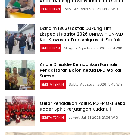
Anak TK dengan Senyuman dan Cerita
PENDIDIKAN
Rabu, Agustus 5 2026 14:03 WIB
Dandim 1803/Fakfak Dukung Tim
Ekspedisi Patriot 2026 UNHAS – UNPAD
Kaji Kawasan Transmigrasi di Fakfak
PENDIDIKAN
Minggu, Agustus 2 2026 13:04 WIB
Andie Dinialdie Kembalikan Formulir
Pendaftaran Balon Ketua DPD Golkar
Sumsel
BERITA TERKINI
Sabtu, Agustus 1 2026 18:48 WIB
Gelar Pendidikan Politik, PDI-P OKI Bekali
Kader Spirit Perjuangan Kudatuli
BERITA TERKINI
Jumat, Juli 31 2026 21:06 WIB