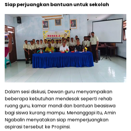
Siap perjuangkan bantuan untuk sekolah
Dalam sesi diskusi, Dewan guru menyampaikan
beberapa kebutuhan mendesak seperti rehab
ruang guru, kamar mandi dan bantuan beasiswa
bagi siswa kurang mampu. Menanggapi itu, Amin
Ngabalin menyatakan siap memperjuangkan
aspirasi tersebut ke Propinsi.