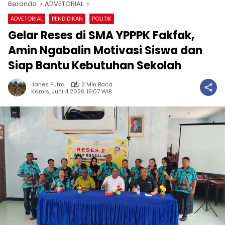
Beranda
ADVETORIAL
ADVETORIAL
PENDIDIKAN
POLITIK
Gelar Reses di SMA YPPPK Fakfak,
Amin Ngabalin Motivasi Siswa dan
Siap Bantu Kebutuhan Sekolah
Janes Putra
2 Min Baca
Kamis, Juni 4 2026 15:07 WIB