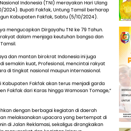
Nasional Indonesia (TNI) merayakan Hari Ulang
/2024). Bupati Fakfak, Untung Tamsil berharap
un Kabupaten Fakfak, Sabtu (5/10/2024).
aya mengucapkan Dirgayahu TNI ke 79 Tahun.
 rakyat dalam menjaga keutuhan bangsa dan
Tamsil.
aya dan mantan birokrat Indonesia ini juga
adi semakin kuat, Profesional, mencintai rakyat
ra di tingkat nasional maupun internasional.
a di Kabupaten Fakfak akan terus menjadi garda
n Fakfak dari Karas hingga Wamosan Tomage,”
iahkan dengan berbagai kegiatan di daerah
gan melaksanakan upacara yang bertempat di
in di Jalan Reklamasi, sekaligus dirangkaikan