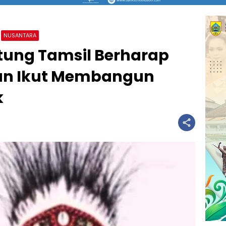
NUSANTARA
ntung Tamsil Berharap
pan Ikut Membangun
k