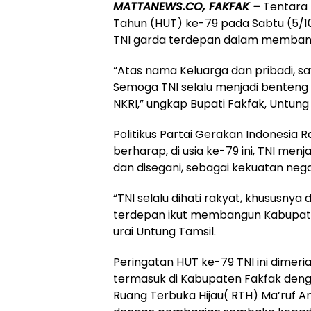
MATTANEWS.CO, FAKFAK –
Tentara 
Tahun (HUT) ke-79 pada Sabtu (5/10
TNI garda terdepan dalam membang
“Atas nama Keluarga dan pribadi, s
Semoga TNI selalu menjadi benteng
NKRI,” ungkap Bupati Fakfak, Untung 
Politikus Partai Gerakan Indonesia R
berharap, di usia ke-79 ini, TNI menj
dan disegani, sebagai kekuatan nega
“TNI selalu dihati rakyat, khususny
terdepan ikut membangun Kabupate
urai Untung Tamsil.
Peringatan HUT ke-79 TNI ini dimer
termasuk di Kabupaten Fakfak den
Ruang Terbuka Hijau( RTH) Ma’ruf Am