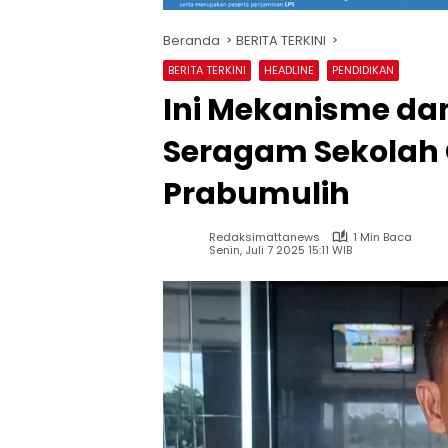
Beranda
BERITA TERKINI
BERITA TERKINI
HEADLINE
PENDIDIKAN
Ini Mekanisme d
Seragam Sekolah 
Prabumulih
Redaksimattanews
1 Min Baca
Senin, Juli 7 2025 15:11 WIB