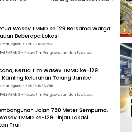
han Talang Jambe
Jambe
 Ketua Wasev TMMD ke 129 Bersama Warga
jauan Beberapa Lokasi
Jumat, Agustus 7 2026 16:05 WIB
PALEMBANG – Ketua Tim Pengawasan dan Evaluasi…
cana, Ketua Tim Wasev TMMD ke-129
s Kamling Kelurahan Talang Jambe
Jumat, Agustus 7 2026 15:56 WIB
PALEMBANG – Ketua Tim Pengawasan dan Evaluasi…
Pembangunan Jalan 750 Meter Sempurna,
Wasev TMMD ke-129 Tinjau Lokasi
n Trail