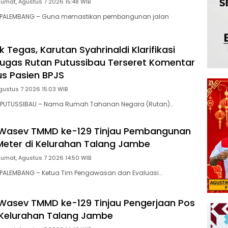
Jumat, Agustus 7 2026 15:48 WIB
 PALEMBANG – Guna memastikan pembangunan jalan
 Tegas, Karutan Syahrinaldi Klarifikasi
gas Rutan Putussibau Terseret Komentar
s Pasien BPJS
gustus 7 2026 15:03 WIB
 PUTUSSIBAU – Nama Rumah Tahanan Negara (Rutan)…
 Wasev TMMD ke-129 Tinjau Pembangunan
Meter di Kelurahan Talang Jambe
Jumat, Agustus 7 2026 14:50 WIB
PALEMBANG – Ketua Tim Pengawasan dan Evaluasi…
Wasev TMMD ke-129 Tinjau Pengerjaan Pos
 Kelurahan Talang Jambe