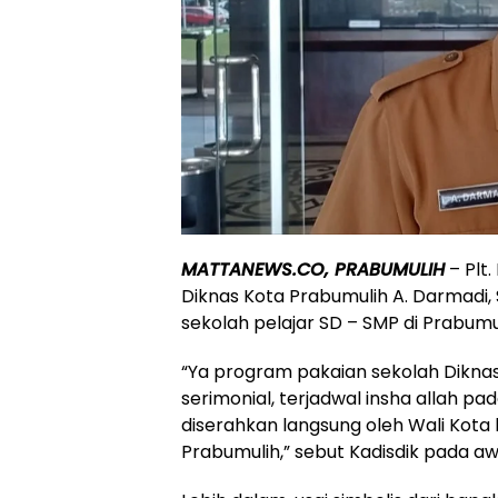
MATTANEWS.CO, PRABUMULIH
– Plt
Diknas Kota Prabumulih A. Darmadi
sekolah pelajar SD – SMP di Prabumul
“Ya program pakaian sekolah Dikna
serimonial, terjadwal insha allah pad
diserahkan langsung oleh Wali Kota
Prabumulih,” sebut Kadisdik pada aw