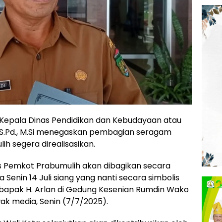
. Kepala Dinas Pendidikan dan Kebudayaan atau
, S.Pd., M.Si menegaskan pembagian seragam
ih segera direalisasikan.
s Pemkot Prabumulih akan dibagikan secara
a Senin 14 Juli siang yang nanti secara simbolis
 bapak H. Arlan di Gedung Kesenian Rumdin Wako
ak media, Senin (7/7/2025).