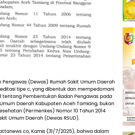
ewan Pengawas (Dewas) Rumah Sakit Umum Daerah
ditasi tipe c, yang dibentuk dan mempedomani
23 tentang Pembentukan Badan Pengawas pada
 Umum Daerah Kabupaten Aceh Tamiang, bukan
esehatan (Permenkes) Nomor 10 Tahun 2014
kit Umum Daerah (Dewas RSUD).
attanews co, Kamis (31/7/2025), bahwa dalam