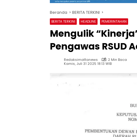
Beranda
BERITA TERKINI
BERITA TERKINI
HEADLINE
PEMERINTAHAN
Mengulik “Kinerj
Pengawas RSUD A
Redaksimattanews
2 Min Baca
Kamis, Juli 31 2025 18:13 WIB