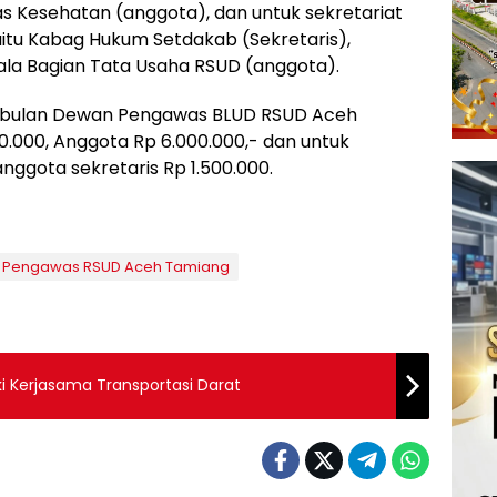
s Kesehatan (anggota), dan untuk sekretariat
tu Kabag Hukum Setdakab (Sekretaris),
ala Bagian Tata Usaha RSUD (anggota).
/bulan Dewan Pengawas BLUD RSUD Aceh
0.000, Anggota Rp 6.000.000,- dan untuk
nggota sekretaris Rp 1.500.000.
an Pengawas RSUD Aceh Tamiang
i Kerjasama Transportasi Darat