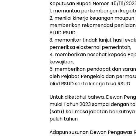
Keputusan Bupati Nomor 45/111/202
1. memantau perkembangan kegiat
2. menilai kinerja keuangan maupun
memberikan rekomendasi penilaian u
BLUD RSUD.
3. memonitor tindak lanjut hasil evalu
pemeriksa elosternal pemerintah,
4. memberikan nasehat kepada Pej
kewajiban,
5. memberikan pendapat dan saran 
oleh Pejabat Pengelola dan permas
blud RSUD serta kinerja blud RSUD
Untuk diketahui bahwa, Dewan Peng
mulai Tahun 2023 sampai dengan ta
(satu) kali masa jabatan berikutnya
puluh tahun.
Adapun susunan Dewan Pengawas RSU