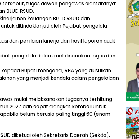
3 tersebut, tugas dewan pengawas diantaranya:
an BLUD RSUD.
 kinerja non keuangan BLUD RSUD dan
ntuk ditindaklanjuti oleh Pejabat pengelola
asi dan penilaian kinerja dari hasil laporan audit
abat pengelola dalam melaksanakan tugas dan
kepada Bupati mengenai, RBA yang diusulkan
alahan yang menjadi kendala dalam pengelolaan
awas mulai melaksanakan tugasnya terhitung
hun 2027 dan dapat diangkat kembali untuk
 apabila belum berusia paling tinggi 60 (enam
D diketuai oleh Sekretaris Daerah (Sekda),