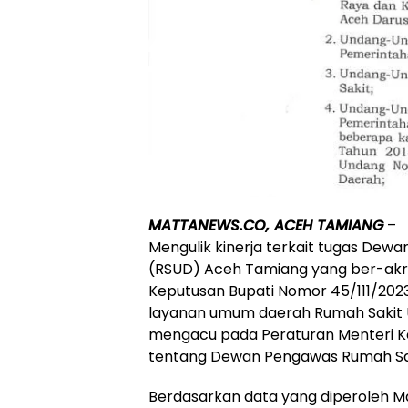
MATTANEWS.CO, ACEH TAMIANG
–
Mengulik kinerja terkait tugas D
(RSUD) Aceh Tamiang yang ber-akre
Keputusan Bupati Nomor 45/111/20
layanan umum daerah Rumah Sakit
mengacu pada Peraturan Menteri K
tentang Dewan Pengawas Rumah Sa
Berdasarkan data yang diperoleh M