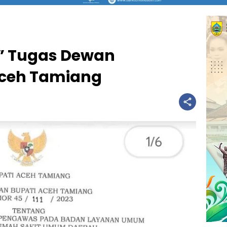
a” Tugas Dewan
ceh Tamiang