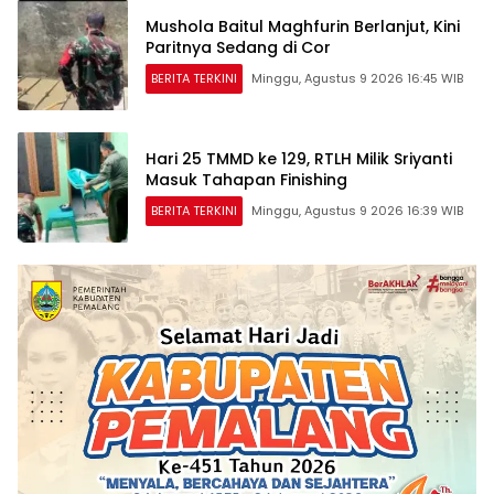
Mushola Baitul Maghfurin Berlanjut, Kini
Paritnya Sedang di Cor
BERITA TERKINI
Minggu, Agustus 9 2026 16:45 WIB
Hari 25 TMMD ke 129, RTLH Milik Sriyanti
Masuk Tahapan Finishing
BERITA TERKINI
Minggu, Agustus 9 2026 16:39 WIB