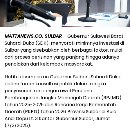
MATTANEWS.CO, SULBAR
– Gubernur Sulawesi Barat,
Suhardi Duka (SDK), menyoroti minimnya investasi di
Sulbar yang disebabkan oleh berbagai faktor, mulai
dari proses perizinan yang panjang hingga adanya
penolakan dari kelompok masyarakat.
Hal itu disampaikan Gubernur Sulbar , Suhardi Duka
dalam forum konsultasi publik dalam rangka
penyusunan rancangan awal Rencana
Pembangunan Jangka Menengah Daerah (RPJMD)
tahun 2025-2029 dan Rencana Kerja Pemerintah
Daerah (RKPD) tahun 2026 Provinsi Sulbar di Aula
Andi Depu Lt. 3 Kantor Gubernur Sulbar, Jumat
(7/3/2025).