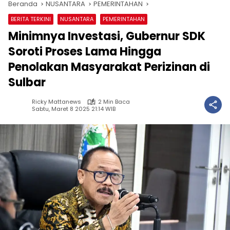
Beranda
NUSANTARA
PEMERINTAHAN
BERITA TERKINI
NUSANTARA
PEMERINTAHAN
Minimnya Investasi, Gubernur SDK
Soroti Proses Lama Hingga
Penolakan Masyarakat Perizinan di
Sulbar
Ricky Mattanews
2 Min Baca
Sabtu, Maret 8 2025 21:14 WIB