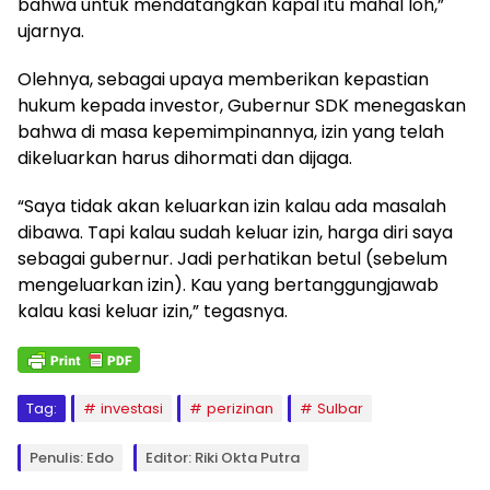
bahwa untuk mendatangkan kapal itu mahal loh,”
ujarnya.
Olehnya, sebagai upaya memberikan kepastian
hukum kepada investor, Gubernur SDK menegaskan
bahwa di masa kepemimpinannya, izin yang telah
dikeluarkan harus dihormati dan dijaga.
“Saya tidak akan keluarkan izin kalau ada masalah
dibawa. Tapi kalau sudah keluar izin, harga diri saya
sebagai gubernur. Jadi perhatikan betul (sebelum
mengeluarkan izin). Kau yang bertanggungjawab
kalau kasi keluar izin,” tegasnya.
Tag:
investasi
perizinan
Sulbar
Penulis: Edo
Editor: Riki Okta Putra