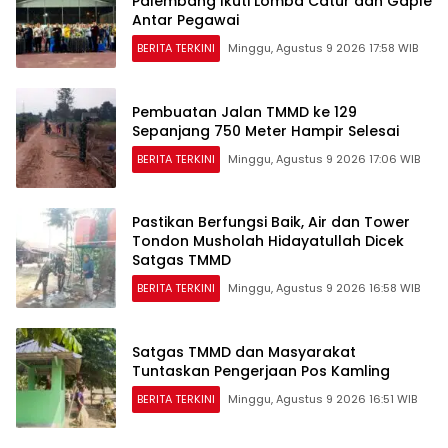
Palembang Ikuti Lomba Catur dan Gaple
Antar Pegawai
BERITA TERKINI
Minggu, Agustus 9 2026 17:58 WIB
Pembuatan Jalan TMMD ke 129
Sepanjang 750 Meter Hampir Selesai
BERITA TERKINI
Minggu, Agustus 9 2026 17:06 WIB
Pastikan Berfungsi Baik, Air dan Tower
Tondon Musholah Hidayatullah Dicek
Satgas TMMD
BERITA TERKINI
Minggu, Agustus 9 2026 16:58 WIB
Satgas TMMD dan Masyarakat
Tuntaskan Pengerjaan Pos Kamling
BERITA TERKINI
Minggu, Agustus 9 2026 16:51 WIB