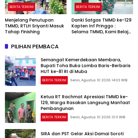
BERITA TERKINI
BERITA TERKINI
Menjelang Penutupan
Danki Satgas TMMD ke-129
TMMD, RTLH Sriyanti Masuk
Kapten Inf Pringgo :
Tahap Finishing
Selama TMMD, Kami Belajar
Banyak dari Masyarakat
PILIHAN PEMBACA
Semangat Kemerdekaan Membara,
Bupati Toha Buka Lomba Baris-Berbaris
HUT ke-81 RI di Muba
BERITA TERKINI
Senin, Agustus 10 2026 14:03 WIB
Ketua RT Rachmat Apresiasi TMMD ke-
129, Warga Rasakan Langsung Manfaat
Pembangunan
BERITA TERKINI
Senin, Agustus 10 2026 13:11 WIB
SIRA dan PST Gelar Aksi Damai Soroti