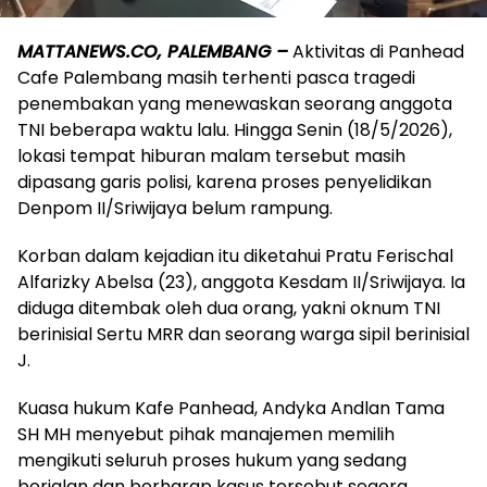
MATTANEWS.CO, PALEMBANG –
Aktivitas di Panhead
Cafe Palembang masih terhenti pasca tragedi
penembakan yang menewaskan seorang anggota
TNI beberapa waktu lalu. Hingga Senin (18/5/2026),
lokasi tempat hiburan malam tersebut masih
dipasang garis polisi, karena proses penyelidikan
Denpom II/Sriwijaya belum rampung.
Korban dalam kejadian itu diketahui Pratu Ferischal
Alfarizky Abelsa (23), anggota Kesdam II/Sriwijaya. Ia
diduga ditembak oleh dua orang, yakni oknum TNI
berinisial Sertu MRR dan seorang warga sipil berinisial
J.
Kuasa hukum Kafe Panhead, Andyka Andlan Tama
SH MH menyebut pihak manajemen memilih
mengikuti seluruh proses hukum yang sedang
berjalan dan berharap kasus tersebut segera