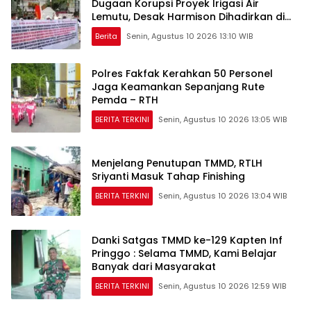
Dugaan Korupsi Proyek Irigasi Air
Lemutu, Desak Harmison Dihadirkan di
Persidangan
Berita
Senin, Agustus 10 2026 13:10 WIB
Polres Fakfak Kerahkan 50 Personel
Jaga Keamankan Sepanjang Rute
Pemda – RTH
BERITA TERKINI
Senin, Agustus 10 2026 13:05 WIB
Menjelang Penutupan TMMD, RTLH
Sriyanti Masuk Tahap Finishing
BERITA TERKINI
Senin, Agustus 10 2026 13:04 WIB
Danki Satgas TMMD ke-129 Kapten Inf
Pringgo : Selama TMMD, Kami Belajar
Banyak dari Masyarakat
BERITA TERKINI
Senin, Agustus 10 2026 12:59 WIB