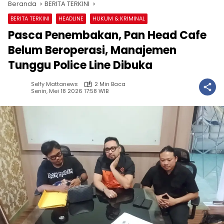
Beranda
BERITA TERKINI
BERITA TERKINI
HEADLINE
HUKUM & KRIMINAL
Pasca Penembakan, Pan Head Cafe
Belum Beroperasi, Manajemen
Tunggu Police Line Dibuka
Selfy Mattanews
2 Min Baca
Senin, Mei 18 2026 17:58 WIB