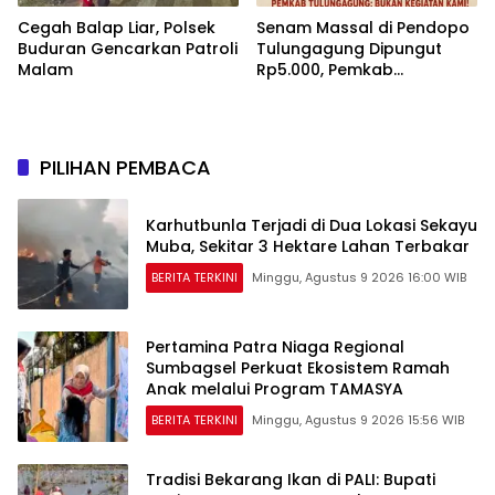
Cegah Balap Liar, Polsek
Senam Massal di Pendopo
Buduran Gencarkan Patroli
Tulungagung Dipungut
Malam
Rp5.000, Pemkab
Tegaskan Bukan Kegiatan
Pemerintah
PILIHAN PEMBACA
Karhutbunla Terjadi di Dua Lokasi Sekayu
Muba, Sekitar 3 Hektare Lahan Terbakar
BERITA TERKINI
Minggu, Agustus 9 2026 16:00 WIB
Pertamina Patra Niaga Regional
Sumbagsel Perkuat Ekosistem Ramah
Anak melalui Program TAMASYA
BERITA TERKINI
Minggu, Agustus 9 2026 15:56 WIB
Tradisi Bekarang Ikan di PALI: Bupati