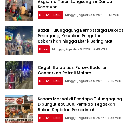
Asgianto Turun Langsung ke Danau
Sebetung
BERITA TERKINI
Minggu, Agustus 9 2026 15:51 WIB
Bazar Tulungagung Bernostalgia Disorot
Pedagang, Keluhkan Pungutan
Kebersihan hingga Listrik Sering Mati
Berita
Minggu, Agustus 9 2026 14:43 WIB
Cegah Balap Liar, Polsek Buduran
Gencarkan Patroli Malam
BERITA TERKINI
Minggu, Agustus 9 2026 09:45 WIB
Senam Massal di Pendopo Tulungagung
Dipungut Rp5.000, Pemkab Tegaskan
Bukan Kegiatan Pemerintah
BERITA TERKINI
Minggu, Agustus 9 2026 09:35 WIB