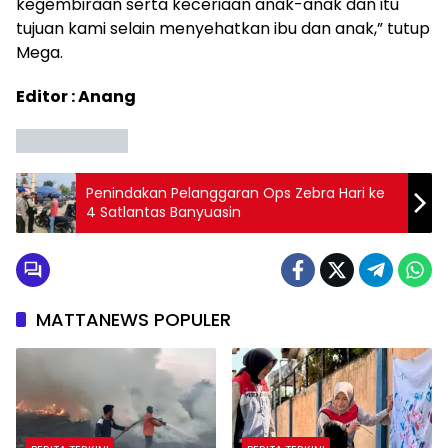
kegembiraan serta keceriaan anak-anak dan itu
tujuan kami selain menyehatkan ibu dan anak,” tutup
Mega.
Editor : Anang
Penindakan Pelanggaran Ops Zebra Hari ke
4 Satlantas Banyuasin
MATTANEWS POPULER