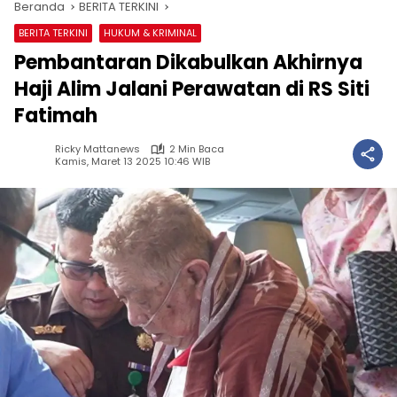
Beranda
BERITA TERKINI
BERITA TERKINI
HUKUM & KRIMINAL
Pembantaran Dikabulkan Akhirnya
Haji Alim Jalani Perawatan di RS Siti
Fatimah
Ricky Mattanews
2 Min Baca
Kamis, Maret 13 2025 10:46 WIB