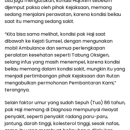
Lisa juga mengatakan, kondisi Haji.Alim sebelum
dijemput paksa oleh pihak Kejaksaan, memang
sedang menjalani perawatan, karena kondisi beliau
saat itu memang sedang sakit.
“Kita bisa sama melihat, kondisi pak Haji saat
dibawah ke Kejati Sumsel, dengan mengunakan
mobil Ambulance dan semua perlengkapan
peralatan kesehatan seperti Tabung Oksigen,
selang infus yang masih menempel, karena kondisi
beliau memang dalam kondisi sakit, mungkin itu yang
menjadi pertimbangan pihak Kejaksaan dan Rutan
mengabulkan permohonan Pembantaran Kami,”
terangnya.
Selain faktor umur yang sudah Sepuh (Tua) 86 tahun,
pak Haji memang di Diagnosa mempunyai riwayat
penyakit, seperti penyakit radang paru-paru,
jantung, darah tinggi, kolesterol tinggi, sesak nafas,