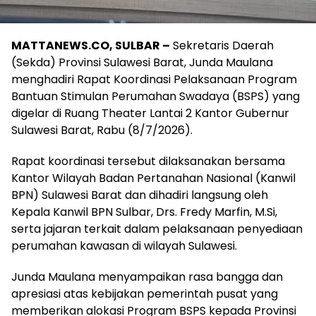
MATTANEWS.CO, SULBAR –
Sekretaris Daerah
(Sekda) Provinsi Sulawesi Barat, Junda Maulana
menghadiri Rapat Koordinasi Pelaksanaan Program
Bantuan Stimulan Perumahan Swadaya (BSPS) yang
digelar di Ruang Theater Lantai 2 Kantor Gubernur
Sulawesi Barat, Rabu (8/7/2026).
Rapat koordinasi tersebut dilaksanakan bersama
Kantor Wilayah Badan Pertanahan Nasional (Kanwil
BPN) Sulawesi Barat dan dihadiri langsung oleh
Kepala Kanwil BPN Sulbar, Drs. Fredy Marfin, M.Si,
serta jajaran terkait dalam pelaksanaan penyediaan
perumahan kawasan di wilayah Sulawesi.
Junda Maulana menyampaikan rasa bangga dan
apresiasi atas kebijakan pemerintah pusat yang
memberikan alokasi Program BSPS kepada Provinsi