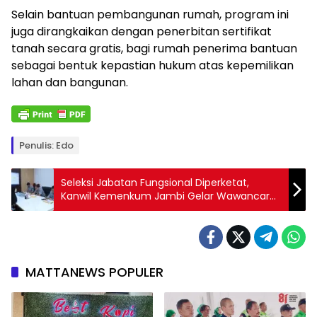
Selain bantuan pembangunan rumah, program ini
juga dirangkaikan dengan penerbitan sertifikat
tanah secara gratis, bagi rumah penerima bantuan
sebagai bentuk kepastian hukum atas kepemilikan
lahan dan bangunan.
Penulis: Edo
Seleksi Jabatan Fungsional Diperketat,
Kanwil Kemenkum Jambi Gelar Wawancara
Pranata Keuangan APBN Penyelia
MATTANEWS POPULER