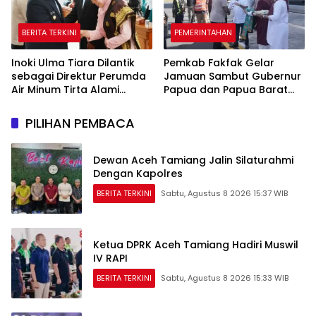
BERITA TERKINI
PEMERINTAHAN
Inoki Ulma Tiara Dilantik
Pemkab Fakfak Gelar
sebagai Direktur Perumda
Jamuan Sambut Gubernur
Air Minum Tirta Alami
Papua dan Papua Barat
Tanah Datar Periode
Jelang 666 Tahun Islam
2026–2031
PILIHAN PEMBACA
Dewan Aceh Tamiang Jalin Silaturahmi
Dengan Kapolres
BERITA TERKINI
Sabtu, Agustus 8 2026 15:37 WIB
Ketua DPRK Aceh Tamiang Hadiri Muswil
IV RAPI
BERITA TERKINI
Sabtu, Agustus 8 2026 15:33 WIB