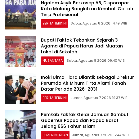
Ngalam Asyik Berkosep 5B, Disporapar
Kota Malang Bangkitkan Kembali Gairah
Tinju Profesional
BERITA TERKINI
Sabtu, Agustus 8 2026 14:49 WIB
Bupati Fakfak Tekankan Sejarah 3
Agama di Papua Harus Jadi Muatan
Lokal di Sekolah
NUSANTARA
Sabtu, Agustus 8 2026 09:40 WIB
Inoki Ulma Tiara Dilantik sebagai Direktur
Perumda Air Minum Tirta Alami Tanah
Datar Periode 2026–2031
BERITA TERKINI
Jumat, Agustus 7 2026 19:37 WIB
Pemkab Fakfak Gelar Jamuan Sambut
Gubernur Papua dan Papua Barat
Jelang 666 Tahun Islam
PEMERINTAHAN
Jumat, Agustus 7 2026 17:44 WIB