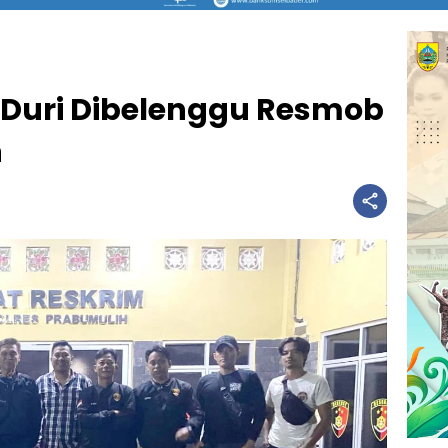
 Duri Dibelenggu Resmob
h