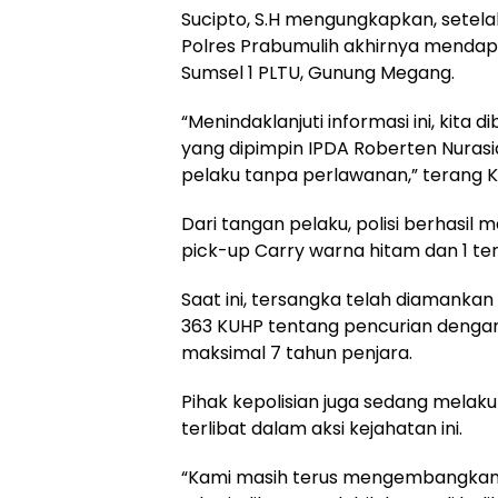
Sucipto, S.H mengungkapkan, setel
Polres Prabumulih akhirnya mendap
Sumsel 1 PLTU, Gunung Megang.
“Menindaklanjuti informasi ini, kita
yang dipimpin IPDA Roberten Nurasidi
pelaku tanpa perlawanan,” terang K
Dari tangan pelaku, polisi berhasil
pick-up Carry warna hitam dan 1 te
Saat ini, tersangka telah diamankan
363 KUHP tentang pencurian deng
maksimal 7 tahun penjara.
Pihak kepolisian juga sedang melak
terlibat dalam aksi kejahatan ini.
“Kami masih terus mengembangkan k