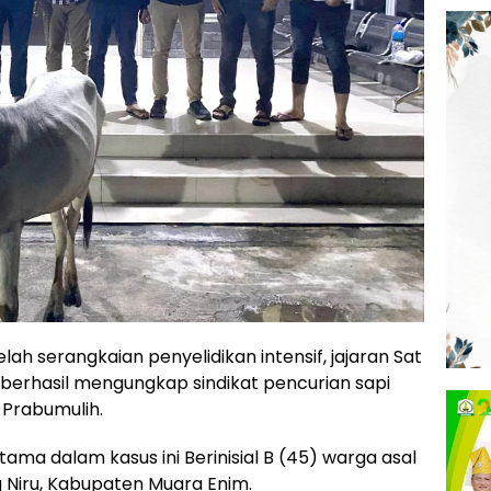
lah serangkaian penyelidikan intensif, jajaran Sat
 berhasil mengungkap sindikat pencurian sapi
Prabumulih.
ma dalam kasus ini Berinisial B (45) warga asal
Niru, Kabupaten Muara Enim.