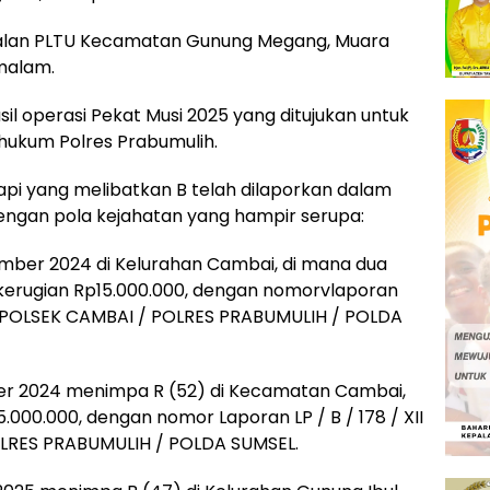
i Jalan PLTU Kecamatan Gunung Megang, Muara
malam.
l operasi Pekat Musi 2025 yang ditujukan untuk
hukum Polres Prabumulih.
api yang melibatkan B telah dilaporkan dalam
dengan pola kejahatan yang hampir serupa:
ember 2024 di Kelurahan Cambai, di mana dua
n kerugian Rp15.000.000, dengan nomorvlaporan
PKT / POLSEK CAMBAI / POLRES PRABUMULIH / POLDA
er 2024 menimpa R (52) di Kecamatan Cambai,
5.000.000, dengan nomor Laporan LP / B / 178 / XII
OLRES PRABUMULIH / POLDA SUMSEL.