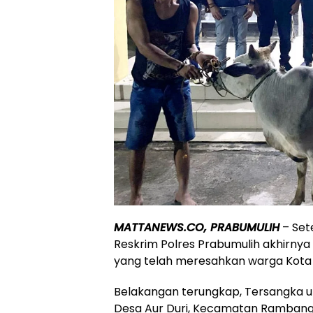
MATTANEWS.CO, PRABUMULIH
– Sete
Reskrim Polres Prabumulih akhirnya
yang telah meresahkan warga Kota 
Belakangan terungkap, Tersangka uta
Desa Aur Duri, Kecamatan Rambang 