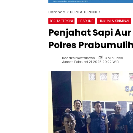
Beranda
BERITA TERKINI
BERITA TERKINI
HEADLINE
HUKUM & KRIMINAL
Penjahat Sapi Aur
Polres Prabumuli
Redaksimattanews
3 Min Baca
Jumat, Februari 21 2025 20:22 WIB