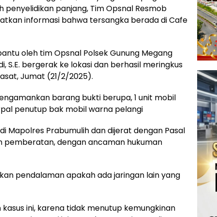
ah penyelidikan panjang, Tim Opsnal Resmob
atkan informasi bahwa tersangka berada di Cafe
 dibantu oleh tim Opsnal Polsek Gunung Megang
, S.E. bergerak ke lokasi dan berhasil meringkus
asat, Jumat (21/2/2025).
 mengamankan barang bukti berupa, 1 unit mobil
rpal penutup bak mobil warna pelangi
 di Mapolres Prabumulih dan dijerat dengan Pasal
an pemberatan, dengan ancaman hukuman
ukan pendalaman apakah ada jaringan lain yang
asus ini, karena tidak menutup kemungkinan