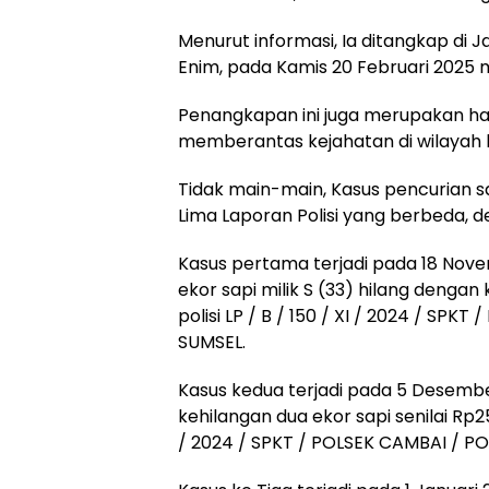
Menurut informasi, Ia ditangkap d
Enim, pada Kamis 20 Februari 2025 
Penangkapan ini juga merupakan hasi
memberantas kejahatan di wilayah 
Tidak main-main, Kasus pencurian s
Lima Laporan Polisi yang berbeda, 
Kasus pertama terjadi pada 18 Nov
ekor sapi milik S (33) hilang denga
polisi LP / B / 150 / XI / 2024 / S
SUMSEL.
Kasus kedua terjadi pada 5 Desemb
kehilangan dua ekor sapi senilai Rp2
/ 2024 / SPKT / POLSEK CAMBAI / P