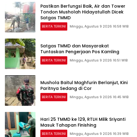
Pastikan Berfungsi Baik, Air dan Tower
Tondon Musholah Hidayatullah Dicek
Satgas TMMD
BERITA TERKINI
Minggu, Agustus 9 2026 16:58 WIB
Satgas TMMD dan Masyarakat
Tuntaskan Pengerjaan Pos Kamling
BERITA TERKINI
Minggu, Agustus 9 2026 16:51 WIB
Mushola Baitul Maghfurin Berlanjut, Kini
Paritnya Sedang di Cor
BERITA TERKINI
Minggu, Agustus 9 2026 16:45 WIB
Hari 25 TMMD ke 129, RTLH Milik Sriyanti
Masuk Tahapan Finishing
BERITA TERKINI
Minggu, Agustus 9 2026 16:39 WIB