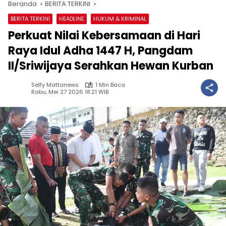
Beranda
BERITA TERKINI
BERITA TERKINI
HEADLINE
HUKUM & KRIMINAL
Perkuat Nilai Kebersamaan di Hari
Raya Idul Adha 1447 H, Pangdam
II/Sriwijaya Serahkan Hewan Kurban
Selfy Mattanews
1 Min Baca
Rabu, Mei 27 2026 18:21 WIB