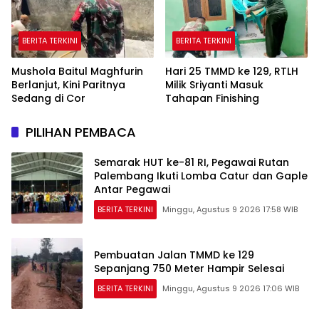
BERITA TERKINI
BERITA TERKINI
Mushola Baitul Maghfurin
Hari 25 TMMD ke 129, RTLH
Berlanjut, Kini Paritnya
Milik Sriyanti Masuk
Sedang di Cor
Tahapan Finishing
PILIHAN PEMBACA
Semarak HUT ke-81 RI, Pegawai Rutan
Palembang Ikuti Lomba Catur dan Gaple
Antar Pegawai
BERITA TERKINI
Minggu, Agustus 9 2026 17:58 WIB
Pembuatan Jalan TMMD ke 129
Sepanjang 750 Meter Hampir Selesai
BERITA TERKINI
Minggu, Agustus 9 2026 17:06 WIB