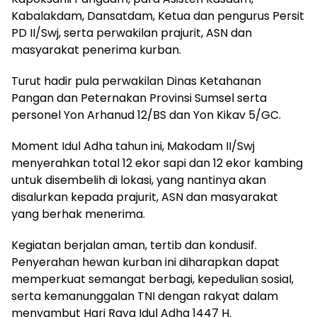
Kabalakdam, Dansatdam, Ketua dan pengurus Persit
PD II/Swj, serta perwakilan prajurit, ASN dan
masyarakat penerima kurban.
Turut hadir pula perwakilan Dinas Ketahanan
Pangan dan Peternakan Provinsi Sumsel serta
personel Yon Arhanud 12/BS dan Yon Kikav 5/GC.
Moment Idul Adha tahun ini, Makodam II/Swj
menyerahkan total 12 ekor sapi dan 12 ekor kambing
untuk disembelih di lokasi, yang nantinya akan
disalurkan kepada prajurit, ASN dan masyarakat
yang berhak menerima.
Kegiatan berjalan aman, tertib dan kondusif.
Penyerahan hewan kurban ini diharapkan dapat
memperkuat semangat berbagi, kepedulian sosial,
serta kemanunggalan TNI dengan rakyat dalam
menyambut Hari Raya Idul Adha 1447 H.