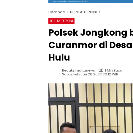
Beranda
BERITA TERKINI
BERITA TERKINI
Polsek Jongkong 
Curanmor di Desa
Hulu
Redaksimattanews
1 Min Baca
Sabtu, Februari 26 2022 20:12 WIB