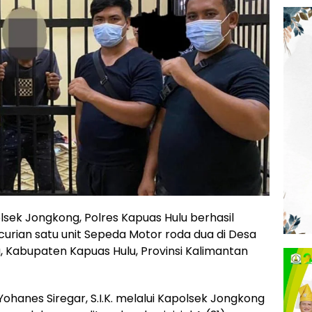
lsek Jongkong, Polres Kapuas Hulu berhasil
ian satu unit Sepeda Motor roda dua di Desa
 Kabupaten Kapuas Hulu, Provinsi Kalimantan
ohanes Siregar, S.I.K. melalui Kapolsek Jongkong