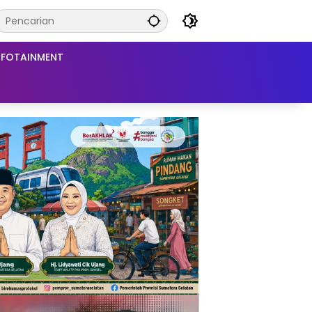
NFOTAINMENT