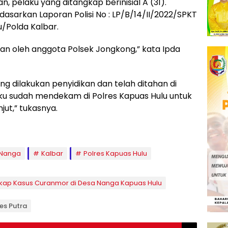
, pelaku yang ditangkap berinisial A (31).
sarkan Laporan Polisi No : LP/B/14/II/2022/SPKT
/Polda Kalbar.
nkan oleh anggota Polsek Jongkong,” kata Ipda
ng dilakukan penyidikan dan telah ditahan di
laku sudah mendekam di Polres Kapuas Hulu untuk
jut,” tukasnya.
 Nanga
Kalbar
Polres Kapuas Hulu
gkap Kasus Curanmor di Desa Nanga Kapuas Hulu
nes Putra