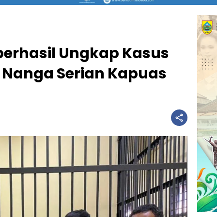
berhasil Ungkap Kasus
 Nanga Serian Kapuas