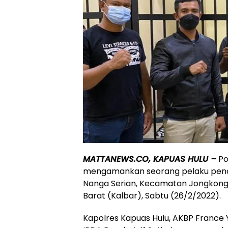
MATTANEWS.CO, KAPUAS HULU –
Po
mengamankan seorang pelaku pencur
Nanga Serian, Kecamatan Jongkong,
Barat (Kalbar), Sabtu (26/2/2022).
Kapolres Kapuas Hulu, AKBP France Y