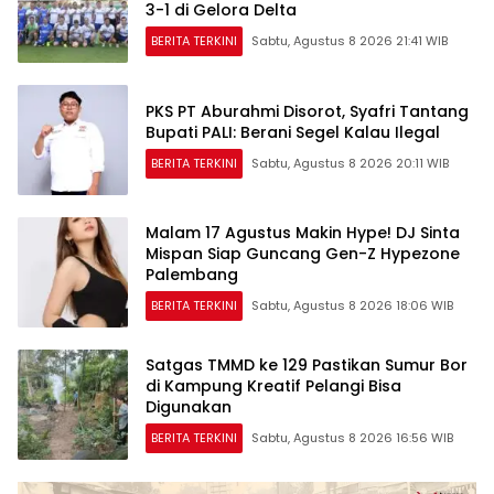
3-1 di Gelora Delta
BERITA TERKINI
Sabtu, Agustus 8 2026 21:41 WIB
PKS PT Aburahmi Disorot, Syafri Tantang
Bupati PALI: Berani Segel Kalau Ilegal
BERITA TERKINI
Sabtu, Agustus 8 2026 20:11 WIB
Malam 17 Agustus Makin Hype! DJ Sinta
Mispan Siap Guncang Gen-Z Hypezone
Palembang
BERITA TERKINI
Sabtu, Agustus 8 2026 18:06 WIB
Satgas TMMD ke 129 Pastikan Sumur Bor
di Kampung Kreatif Pelangi Bisa
Digunakan
BERITA TERKINI
Sabtu, Agustus 8 2026 16:56 WIB