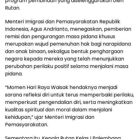
program pembinaan yang diselenggarakan oleh
Rutan.
Menteri Imigrasi dan Pemasyarakatan Republik
Indonesia, Agus Andrianto, menegaskan, pemberian
remisi dan pengurangan masa pidana khusus
merupakan wujud pemenuhan hak bagi narapidana
dan anak binaan, sekaligus bentuk penghargaan
negara kepada mereka yang telah menunjukkan
perubahan perilaku positif selama menjalani masa
pidana.
“Momen Hari Raya Waisak hendaknya menjadi
sarana refleksi diri untuk terus memperbaiki perilaku,
memperkuat pengendalian diri, serta meningkatkan
kualitas spiritual dan moral dalam menjalani
kehidupan,” ujar Menteri Imigrasi dan
Pemasyarakatan.
Sementara itu, Kepala Rutan Kelas I Palembang,