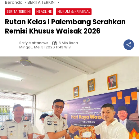
Beranda
BERITA TERKINI
BERITA TERKINI
HEADLINE
HUKUM & KRIMINAL
Rutan Kelas I Palembang Serahkan
Remisi Khusus Waisak 2026
Selfy Mattanews
3 Min Baca
Minggu, Mei 31 2026 11:43 WIB