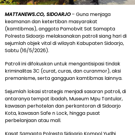
MATTANEWS.CO, SIDOARJO
– Guna menjaga
keamanan dan ketertiban masyarakat
(kamtibmas), anggota Pamobvit Sat Samapta
Polresta Sidoarjo melaksanakan patroli siang hari di
sejumlah objek vital di wilayah Kabupaten Sidoarjo,
Sabtu (16/5/2026).
Patroli ini difokuskan untuk mengantisipasi tindak
kriminalitas 3C (curat, curas, dan curanmor), aksi
premanisme, serta gangguan kamtibmas lainnya.
Sejumlah lokasi strategis menjadi sasaran patroli, di
antaranya tempat ibadah, Museum Mpu Tantular,
kawasan perhotelan dan perkantoran di Sidoarjo
Kota, kawasan Safe n Lock, hingga pusat
perbelanjaan atau mall.
Kasat Samapta Polresta Sidoarjo Kompol Yudhi