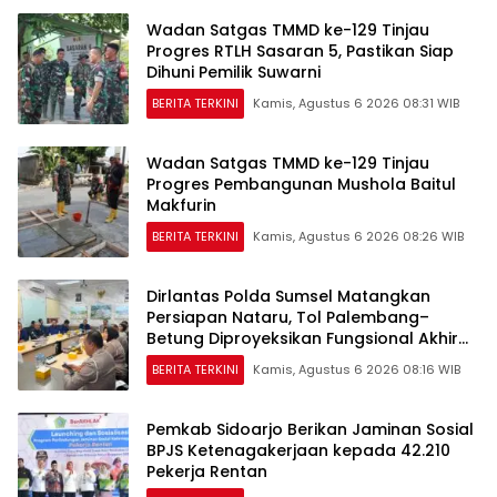
Wadan Satgas TMMD ke-129 Tinjau
Progres RTLH Sasaran 5, Pastikan Siap
Dihuni Pemilik Suwarni
BERITA TERKINI
Kamis, Agustus 6 2026 08:31 WIB
Wadan Satgas TMMD ke-129 Tinjau
Progres Pembangunan Mushola Baitul
Makfurin
BERITA TERKINI
Kamis, Agustus 6 2026 08:26 WIB
Dirlantas Polda Sumsel Matangkan
Persiapan Nataru, Tol Palembang–
Betung Diproyeksikan Fungsional Akhir
2026
BERITA TERKINI
Kamis, Agustus 6 2026 08:16 WIB
Pemkab Sidoarjo Berikan Jaminan Sosial
BPJS Ketenagakerjaan kepada 42.210
Pekerja Rentan