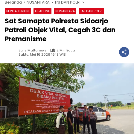
Beranda
NUSANTARA
TNI DAN POLRI
BERITA TERKINI
HEADLINE
NUSANTARA
TNI DAN POLRI
Sat Samapta Polresta Sidoarjo
Patroli Objek Vital, Cegah 3C dan
Premanisme
Sulis Mattanews
2 Min Baca
Sabtu, Mei 16 2026 16:19 WIB