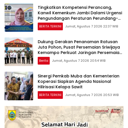
Tingkatkan Kompetensi Perancang,
Kanwil Kemenkum Jambi Dalami Urgensi
Pengundangan Peraturan Perundang-
undangan
BERITA TERKINI
Jumat, Agustus 7 2026 22:37 WIB
Dukung Gerakan Penanaman Ratusan
Juta Pohon, Pusat Persemaian Sriwijaya
Kemampo Perkuat Jaringan Persemaian
Nasional*
Berita
Jumat, Agustus 7 2026 20:54 WIB
Sinergi Pemkab Muba dan Kementerian
Koperasi Siapkan Agenda Nasional
Hilirisasi Kelapa Sawit
BERITA TERKINI
Jumat, Agustus 7 2026 20:53 WIB