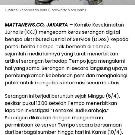
Ilustrasi kebebasan pers (Foto:wartablora.com).
MATTANEWS.CO, JAKARTA –
Komite Keselamatan
Jurnalis (KKJ) mengecam keras serangan digital
berupa Distributed Denial of Service (DDoS) kepada
portal berita Tempo. Tak berhenti di Tempo,
sejumlah media lainnya yang turut menerbitkan
artikel serangan terhadap Tempo juga mengalami
hal yang sama. Serangan ini secara langsung upaya
pembungkaman kebebasan pers dan menghalangi
publik untuk mengakses informasi secara bebas.
Serangan ini terjadi beruntun sejak Minggu (6/4),
sekitar pukul 13.00 setelah Tempo menerbitkan
laporan investigasi “Tentakel Judi Kamboja.”
Serangan dilakukan dengan mengirimkan
permintaan ke server Tempo secara bersamaan
dari berbagai sumber hingga hari ini, Kamis (10/4).