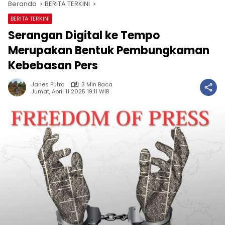
Beranda
BERITA TERKINI
BERITA TERKINI
Serangan Digital ke Tempo
Merupakan Bentuk Pembungkaman
Kebebasan Pers
Janes Putra
3 Min Baca
Jumat, April 11 2025 19:11 WIB