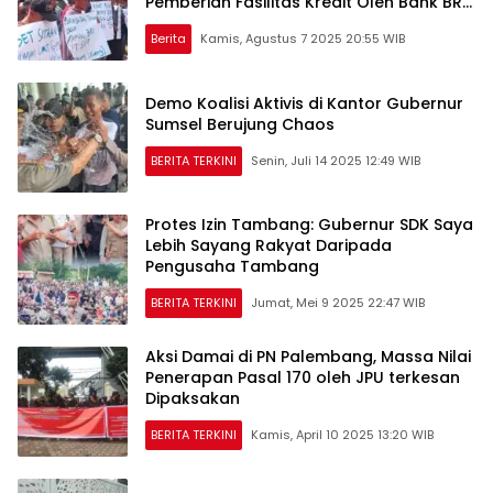
Pemberian Fasilitas Kredit Oleh Bank BRI
kepada PT.BSS dan PT SAL
Berita
Kamis, Agustus 7 2025 20:55 WIB
Demo Koalisi Aktivis di Kantor Gubernur
Sumsel Berujung Chaos
BERITA TERKINI
Senin, Juli 14 2025 12:49 WIB
Protes Izin Tambang: Gubernur SDK Saya
Lebih Sayang Rakyat Daripada
Pengusaha Tambang
BERITA TERKINI
Jumat, Mei 9 2025 22:47 WIB
Aksi Damai di PN Palembang, Massa Nilai
Penerapan Pasal 170 oleh JPU terkesan
Dipaksakan
BERITA TERKINI
Kamis, April 10 2025 13:20 WIB