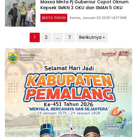
Massa Minta Pj Gubernur Copot Oknum
Kepsek SMKN 3 OKU dan SMAN 5 OKU
BERITA TERKINI
Kamis, Januari 23 2025 14:37 WIB
Paginasi
1
2
…
7
Berikutnya »
pos