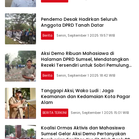
Pendemo Desak Hadirkan Seluruh
Anggota DPRD Tanah Datar
Berita
Senin, September 1 2025 19:57 WIB
Aksi Demo Ribuan Mahasiawa di
Halaman DPRD Sumsel, Mendatangkan
Rezeki Tersendiri untuk Sobri Pemulung
Plastik Air Kemasan
Berita
Senin, September 1 2025 18:42 WIB
Tanggapi Aksi, Wako Ludi : Jaga
Keamanan dan Kedamaian Kota Pagar
Alam
BERITA TERKINI
Senin, September 1 2025 15:01 WIB
Koalisi Ormas Aktivis dan Mahasiswa
Sumsel Gelar Aksi Demo Pertanyakan