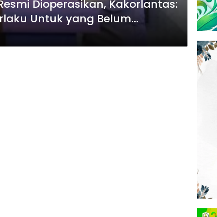
Resmi Dioperasikan, Kakorlantas:
erlaku Untuk yang Belum