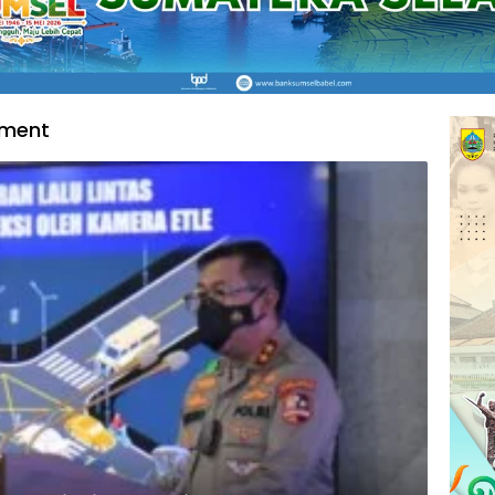
ement