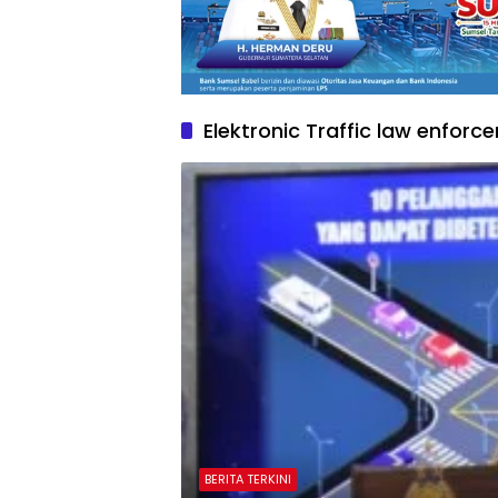
Elektronic Traffic law enforc
BERITA TERKINI