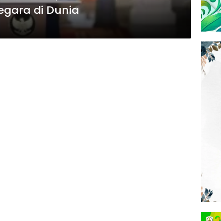
egara di Dunia