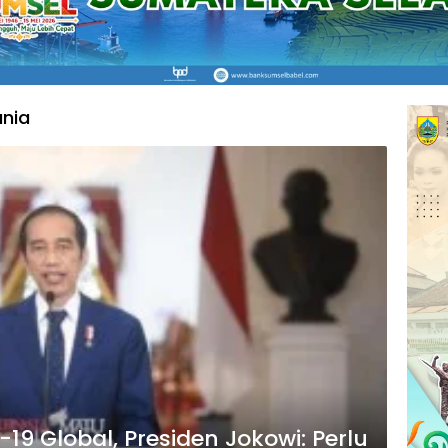
unia
9 Global, Presiden Jokowi: Perlu