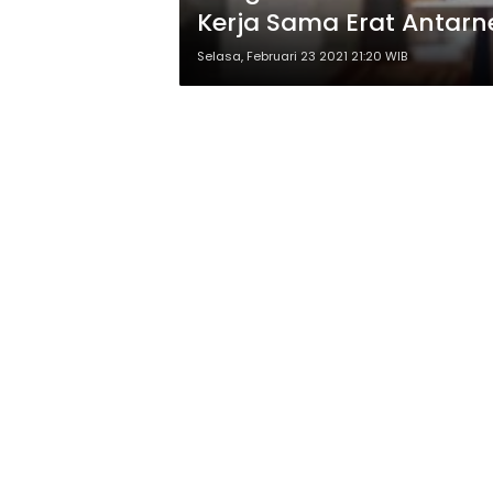
Kerja Sama Erat Antarn
Selasa, Februari 23 2021 21:20 WIB