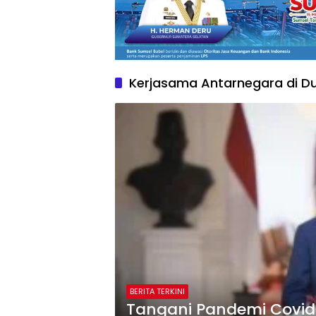
Kerjasama Antarnegara di D
BERITA TERKINI
Tangani Pandemi Covid-1