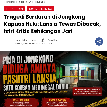
Beranda
BERITA TERKINI
BERITA TERKINI
HUKUM & KRIMINAL
Tragedi Berdarah di Jongkong
Kapuas Hulu: Lansia Tewas Dibacok,
Istri Kritis Kehilangan Jari
Ricky Mattanews
3 Min Baca
Senin, Mei 11 2026 09:47 WIB