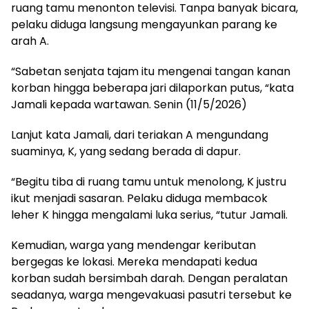
ruang tamu menonton televisi. Tanpa banyak bicara,
pelaku diduga langsung mengayunkan parang ke
arah A.
“Sabetan senjata tajam itu mengenai tangan kanan
korban hingga beberapa jari dilaporkan putus, “kata
Jamali kepada wartawan. Senin (11/5/2026)
Lanjut kata Jamali, dari teriakan A mengundang
suaminya, K, yang sedang berada di dapur.
“Begitu tiba di ruang tamu untuk menolong, K justru
ikut menjadi sasaran. Pelaku diduga membacok
leher K hingga mengalami luka serius, “tutur Jamali.
Kemudian, warga yang mendengar keributan
bergegas ke lokasi. Mereka mendapati kedua
korban sudah bersimbah darah. Dengan peralatan
seadanya, warga mengevakuasi pasutri tersebut ke