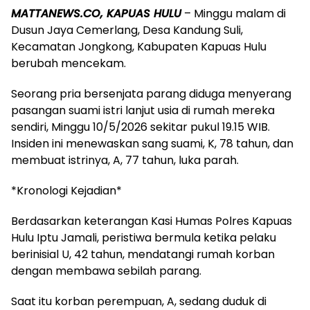
MATTANEWS.CO, KAPUAS HULU
– Minggu malam di
Dusun Jaya Cemerlang, Desa Kandung Suli,
Kecamatan Jongkong, Kabupaten Kapuas Hulu
berubah mencekam.
Seorang pria bersenjata parang diduga menyerang
pasangan suami istri lanjut usia di rumah mereka
sendiri, Minggu 10/5/2026 sekitar pukul 19.15 WIB.
Insiden ini menewaskan sang suami, K, 78 tahun, dan
membuat istrinya, A, 77 tahun, luka parah.
*Kronologi Kejadian*
Berdasarkan keterangan Kasi Humas Polres Kapuas
Hulu Iptu Jamali, peristiwa bermula ketika pelaku
berinisial U, 42 tahun, mendatangi rumah korban
dengan membawa sebilah parang.
Saat itu korban perempuan, A, sedang duduk di