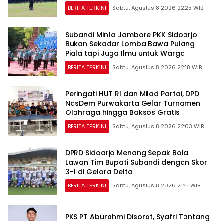
BERITA TERKINI
Sabtu, Agustus 8 2026 22:25 WIB
Subandi Minta Jambore PKK Sidoarjo
Bukan Sekadar Lomba Bawa Pulang
Piala tapi Juga Ilmu untuk Warga
BERITA TERKINI
Sabtu, Agustus 8 2026 22:18 WIB
Peringati HUT RI dan Milad Partai, DPD
NasDem Purwakarta Gelar Turnamen
Olahraga hingga Baksos Gratis
BERITA TERKINI
Sabtu, Agustus 8 2026 22:03 WIB
DPRD Sidoarjo Menang Sepak Bola
Lawan Tim Bupati Subandi dengan Skor
3-1 di Gelora Delta
BERITA TERKINI
Sabtu, Agustus 8 2026 21:41 WIB
PKS PT Aburahmi Disorot, Syafri Tantang