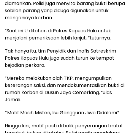
diamankan. Polisi juga menyita barang bukti berupa
sebilah parang yang diduga digunakan untuk
menganiaya korban.
“Saat ini U ditahan di Polres Kapuas Hulu untuk
menjalani pemeriksaan lebih lanjut, “tuturnya.
Tak hanya itu, tim Penyidik dan Inafis Satreskrim
Polres Kapuas Hulu juga sudah turun ke tempat
kejadian perkara.
“Mereka melakukan olah TKP, mengumpulkan
keterangan saksi, dan mendokumentasikan bukti di
rumah korban di Dusun Jaya Cemerlang, “ulas
Jamali.
*Motif Masih Misteri, Isu Gangguan Jiwa Didalami*
Hingga kini, motif pasti di balik penyerangan brutal
tersebut belum diketahui. Polisi masih mendalami