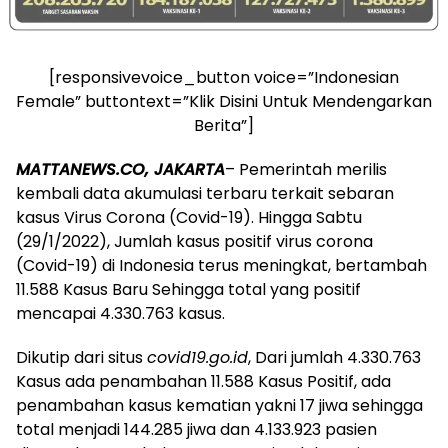
[responsivevoice_button voice=”Indonesian
Female” buttontext=”Klik Disini Untuk Mendengarkan
Berita”]
MATTANEWS.CO, JAKARTA
– Pemerintah merilis
kembali data akumulasi terbaru terkait sebaran
kasus Virus Corona (Covid-19). Hingga Sabtu
(29/1/2022), Jumlah kasus positif virus corona
(Covid-19) di Indonesia terus meningkat, bertambah
11.588 Kasus Baru Sehingga total yang positif
mencapai 4.330.763 kasus.
Dikutip dari situs
covid19.go.id
, Dari jumlah 4.330.763
Kasus ada penambahan 11.588 Kasus Positif, ada
penambahan kasus kematian yakni 17 jiwa sehingga
total menjadi 144.285 jiwa dan 4.133.923 pasien