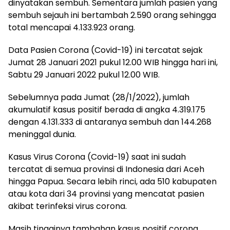
dinyatakan sembuh. Sementara jumlah pasien yang
sembuh sejauh ini bertambah 2.590 orang sehingga
total mencapai 4.133.923 orang.
Data Pasien Corona (Covid-19) ini tercatat sejak
Jumat 28 Januari 2021 pukul 12.00 WIB hingga hari ini,
Sabtu 29 Januari 2022 pukul 12.00 WIB.
Sebelumnya pada Jumat (28/1/2022), jumlah
akumulatif kasus positif berada di angka 4.319.175
dengan 4.131.333 di antaranya sembuh dan 144.268
meninggal dunia.
Kasus Virus Corona (Covid-19) saat ini sudah
tercatat di semua provinsi di Indonesia dari Aceh
hingga Papua. Secara lebih rinci, ada 510 kabupaten
atau kota dari 34 provinsi yang mencatat pasien
akibat terinfeksi virus corona.
Masih tingginya tambahan kasus positif corona,