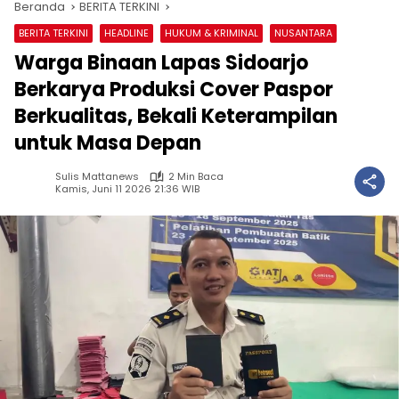
Beranda
BERITA TERKINI
BERITA TERKINI
HEADLINE
HUKUM & KRIMINAL
NUSANTARA
Warga Binaan Lapas Sidoarjo
Berkarya Produksi Cover Paspor
Berkualitas, Bekali Keterampilan
untuk Masa Depan
Sulis Mattanews
2 Min Baca
Kamis, Juni 11 2026 21:36 WIB