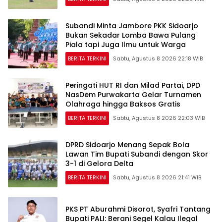
Subandi Minta Jambore PKK Sidoarjo
Bukan Sekadar Lomba Bawa Pulang
Piala tapi Juga Ilmu untuk Warga
BERITA TERKINI
Sabtu, Agustus 8 2026 22:18 WIB
Peringati HUT RI dan Milad Partai, DPD
NasDem Purwakarta Gelar Turnamen
Olahraga hingga Baksos Gratis
BERITA TERKINI
Sabtu, Agustus 8 2026 22:03 WIB
DPRD Sidoarjo Menang Sepak Bola
Lawan Tim Bupati Subandi dengan Skor
3-1 di Gelora Delta
BERITA TERKINI
Sabtu, Agustus 8 2026 21:41 WIB
PKS PT Aburahmi Disorot, Syafri Tantang
Bupati PALI: Berani Segel Kalau Ilegal