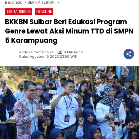
Beranda
BERITA TERKINI
BERITA TERKINI
HEADLINE
BKKBN Sulbar Beri Edukasi Program
Genre Lewat Aksi Minum TTD di SMPN
5 Karampuang
Redaksimattanews
3 Min Baca
Rabu, Agustus 16 2023 23:50 WIB