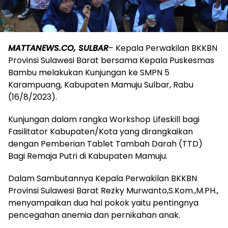
MATTANEWS.CO, SULBAR
– Kepala Perwakilan BKKBN
Provinsi Sulawesi Barat bersama Kepala Puskesmas
Bambu melakukan Kunjungan ke SMPN 5
Karampuang, Kabupaten Mamuju Sulbar, Rabu
(16/8/2023).
Kunjungan dalam rangka Workshop Lifeskill bagi
Fasilitator Kabupaten/Kota yang dirangkaikan
dengan Pemberian Tablet Tambah Darah (TTD)
Bagi Remaja Putri di Kabupaten Mamuju.
Dalam Sambutannya Kepala Perwakilan BKKBN
Provinsi Sulawesi Barat Rezky Murwanto,S.Kom.,M.PH.,
menyampaikan dua hal pokok yaitu pentingnya
pencegahan anemia dan pernikahan anak.