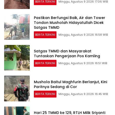
BERITA TERKINI
Minggu, Agustus 9 2026 17:06 WIB
Pastikan Berfungsi Baik, Air dan Tower
Tondon Musholah Hidayatullah Dicek
Satgas TMMD
BERITA TERKINI
Minggu, Agustus 9 2026 16:58 WIB
Satgas TMMD dan Masyarakat
Tuntaskan Pengerjaan Pos Kamling
BERITA TERKINI
Minggu, Agustus 9 2026 16:51 WIB
Mushola Baitul Maghfurin Berlanjut, Kini
Paritnya Sedang di Cor
BERITA TERKINI
Minggu, Agustus 9 2026 16:45 WIB
Hari 25 TMMD ke 129, RTLH Milik Sriyanti