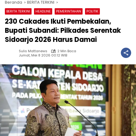
Beranda
BERITA TERKINI
BERITA TERKINI
HEADLINE
PEMERINTAHAN
POLITIK
230 Cakades Ikuti Pembekalan,
Bupati Subandi: Pilkades Serentak
Sidoarjo 2026 Harus Damai
Sulis Mattanews
2 Min Baca
Jumat, Mei 8 2026 00:12 WIB