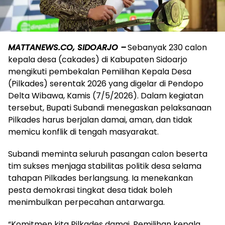
MATTANEWS.CO, SIDOARJO –
Sebanyak 230 calon
kepala desa (cakades) di Kabupaten Sidoarjo
mengikuti pembekalan Pemilihan Kepala Desa
(Pilkades) serentak 2026 yang digelar di Pendopo
Delta Wibawa, Kamis (7/5/2026). Dalam kegiatan
tersebut, Bupati Subandi menegaskan pelaksanaan
Pilkades harus berjalan damai, aman, dan tidak
memicu konflik di tengah masyarakat.
Subandi meminta seluruh pasangan calon beserta
tim sukses menjaga stabilitas politik desa selama
tahapan Pilkades berlangsung. Ia menekankan
pesta demokrasi tingkat desa tidak boleh
menimbulkan perpecahan antarwarga.
“Komitmen kita Pilkades damai. Pemilihan kepala