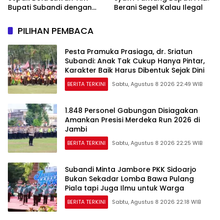
Bupati Subandi dengan
Berani Segel Kalau Ilegal
Skor 3-1 di Gelora Delta
PILIHAN PEMBACA
Pesta Pramuka Prasiaga, dr. Sriatun
Subandi: Anak Tak Cukup Hanya Pintar,
Karakter Baik Harus Dibentuk Sejak Dini
BERITA TERKINI
Sabtu, Agustus 8 2026 22:49 WIB
1.848 Personel Gabungan Disiagakan
Amankan Presisi Merdeka Run 2026 di
Jambi
BERITA TERKINI
Sabtu, Agustus 8 2026 22:25 WIB
Subandi Minta Jambore PKK Sidoarjo
Bukan Sekadar Lomba Bawa Pulang
Piala tapi Juga Ilmu untuk Warga
BERITA TERKINI
Sabtu, Agustus 8 2026 22:18 WIB