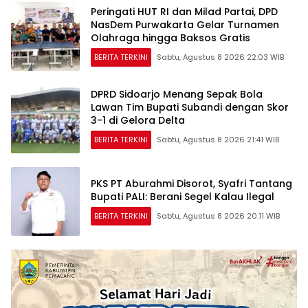
Peringati HUT RI dan Milad Partai, DPD
NasDem Purwakarta Gelar Turnamen
Olahraga hingga Baksos Gratis
BERITA TERKINI
Sabtu, Agustus 8 2026 22:03 WIB
DPRD Sidoarjo Menang Sepak Bola
Lawan Tim Bupati Subandi dengan Skor
3-1 di Gelora Delta
BERITA TERKINI
Sabtu, Agustus 8 2026 21:41 WIB
PKS PT Aburahmi Disorot, Syafri Tantang
Bupati PALI: Berani Segel Kalau Ilegal
BERITA TERKINI
Sabtu, Agustus 8 2026 20:11 WIB