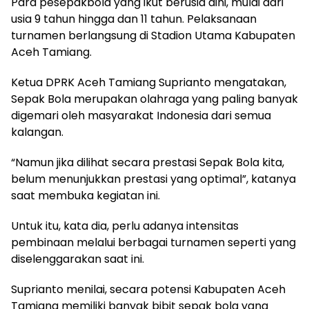
Para pesepakbola yang ikut berusia dini, mulai dari
usia 9 tahun hingga dan 11 tahun. Pelaksanaan
turnamen berlangsung di Stadion Utama Kabupaten
Aceh Tamiang.
Ketua DPRK Aceh Tamiang Suprianto mengatakan,
Sepak Bola merupakan olahraga yang paling banyak
digemari oleh masyarakat Indonesia dari semua
kalangan.
“Namun jika dilihat secara prestasi Sepak Bola kita,
belum menunjukkan prestasi yang optimal”, katanya
saat membuka kegiatan ini.
Untuk itu, kata dia, perlu adanya intensitas
pembinaan melalui berbagai turnamen seperti yang
diselenggarakan saat ini.
Suprianto menilai, secara potensi Kabupaten Aceh
Tamiang memiliki banyak bibit sepak bola yang