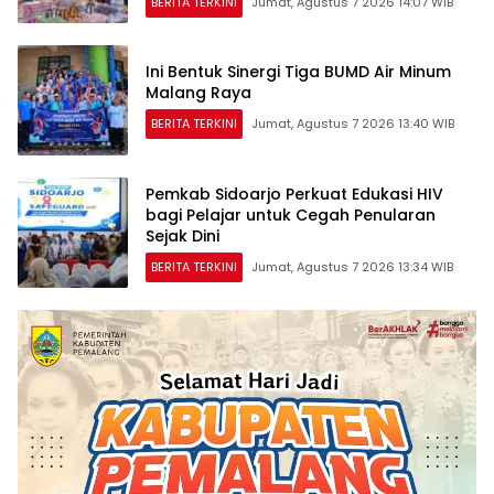
BERITA TERKINI
Jumat, Agustus 7 2026 14:07 WIB
Ini Bentuk Sinergi Tiga BUMD Air Minum
Malang Raya
BERITA TERKINI
Jumat, Agustus 7 2026 13:40 WIB
Pemkab Sidoarjo Perkuat Edukasi HIV
bagi Pelajar untuk Cegah Penularan
Sejak Dini
BERITA TERKINI
Jumat, Agustus 7 2026 13:34 WIB