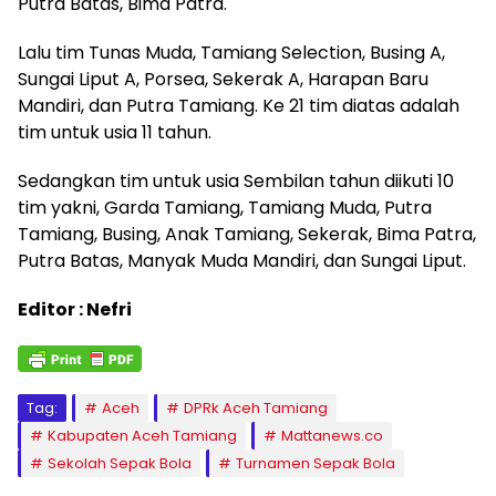
Putra Batas, Bima Patra.
Lalu tim Tunas Muda, Tamiang Selection, Busing A,
Sungai Liput A, Porsea, Sekerak A, Harapan Baru
Mandiri, dan Putra Tamiang. Ke 21 tim diatas adalah
tim untuk usia 11 tahun.
Sedangkan tim untuk usia Sembilan tahun diikuti 10
tim yakni, Garda Tamiang, Tamiang Muda, Putra
Tamiang, Busing, Anak Tamiang, Sekerak, Bima Patra,
Putra Batas, Manyak Muda Mandiri, dan Sungai Liput.
Editor : Nefri
Tag:
Aceh
DPRk Aceh Tamiang
Kabupaten Aceh Tamiang
Mattanews.co
Sekolah Sepak Bola
Turnamen Sepak Bola