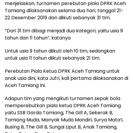
menjelaskan, turnamen perebutan piala DPRK Aceh
Tamiang dilaksanakan selama dua hari, tanggal 21-
22 Desember 2019 dan diikuti sebanyak 31 tim.
“Dari 31 tim dibagi menjadi dua kategori, yaitu usia 9
tahun dan 11 tahun”, katanya
Untuk usia 9 tahun diikuti oleh 10 tim, sedangkan
untuk usia 11 tahun diikuti sebanyak 21 tim.
Perebutan Piala Ketua DPRK Aceh Tamiang untuk
anak usia dini, kata Jufri, kali pertama dilaksanakan di
Aceh Tamiang Ini.
Adapun tim yang mengikuti turnamen sepak bola
memperebutkan piala ketua DPRK Aceh Tamiang
yaitu SSB Garda Tamiang, The Gill A, Sekerak B,
Tamiang Muda, Manyak Muda Mandiri, Surya Mata’i,
Busing B, The Gill B, Sungai Liput B, Anak Tamiang,