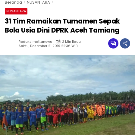
Beranda
NUSANTARA
NUSANTARA
31 Tim Ramaikan Turnamen Sepak
Bola Usia Dini DPRK Aceh Tamiang
Redaksimattanews
2 Min Baca
Sabtu, Desember 21 2019 22:36 WIB