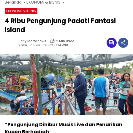
Beranda
EKONOMI & BISNIS
EKONOMI & BISNIS
4 Ribu Pengunjung Padati Fantasi
Island
Selfy Mattanews
2 Min Baca
Rabu, Januari 1 2020 17:14 WIB
*Pengunjung Dihibur Musik Live dan Penarikan
Kupon Berhadiah