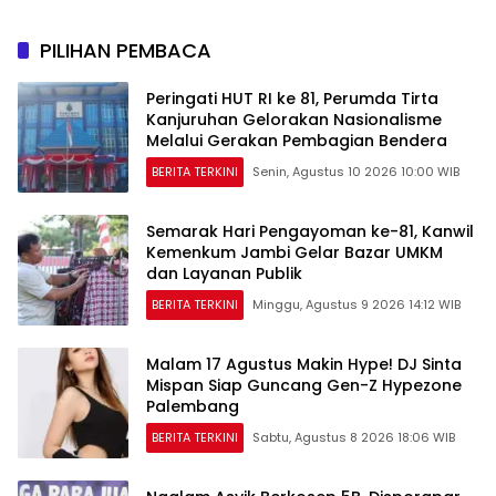
Persemaian Nasional*
PILIHAN PEMBACA
Peringati HUT RI ke 81, Perumda Tirta
Kanjuruhan Gelorakan Nasionalisme
Melalui Gerakan Pembagian Bendera
BERITA TERKINI
Senin, Agustus 10 2026 10:00 WIB
Semarak Hari Pengayoman ke-81, Kanwil
Kemenkum Jambi Gelar Bazar UMKM
dan Layanan Publik
BERITA TERKINI
Minggu, Agustus 9 2026 14:12 WIB
Malam 17 Agustus Makin Hype! DJ Sinta
Mispan Siap Guncang Gen-Z Hypezone
Palembang
BERITA TERKINI
Sabtu, Agustus 8 2026 18:06 WIB