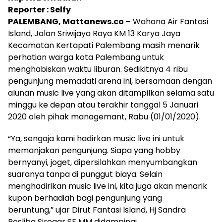
Reporter : Selfy
PALEMBANG, Mattanews.co –
Wahana Air Fantasi
Island, Jalan Sriwijaya Raya KM 13 Karya Jaya
Kecamatan Kertapati Palembang masih menarik
perhatian warga kota Palembang untuk
menghabiskan waktu liburan. Sedikitnya 4 ribu
pengunjung memadati arena ini, bersamaan dengan
alunan music live yang akan ditampilkan selama satu
minggu ke depan atau terakhir tanggal 5 Januari
2020 oleh pihak managemant, Rabu (01/01/2020).
“Ya, sengaja kami hadirkan music live ini untuk
memanjakan pengunjung. Siapa yang hobby
bernyanyi, joget, dipersilahkan menyumbangkan
suaranya tanpa di punggut biaya. Selain
menghadirikan music live ini, kita juga akan menarik
kupon berhadiah bagi pengunjung yang
beruntung,” ujar Dirut Fantasi Island, Hj Sandra
Rosliba Siregar SE MM didampingi