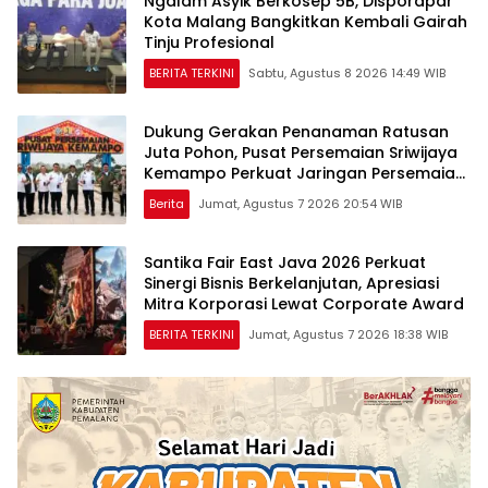
Ngalam Asyik Berkosep 5B, Disporapar
Kota Malang Bangkitkan Kembali Gairah
Tinju Profesional
BERITA TERKINI
Sabtu, Agustus 8 2026 14:49 WIB
Dukung Gerakan Penanaman Ratusan
Juta Pohon, Pusat Persemaian Sriwijaya
Kemampo Perkuat Jaringan Persemaian
Nasional*
Berita
Jumat, Agustus 7 2026 20:54 WIB
Santika Fair East Java 2026 Perkuat
Sinergi Bisnis Berkelanjutan, Apresiasi
Mitra Korporasi Lewat Corporate Award
BERITA TERKINI
Jumat, Agustus 7 2026 18:38 WIB