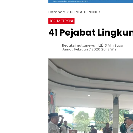
Beranda
BERITA TERKINI
BERITA TERKINI
41 Pejabat Lingku
Redaksimattanews
3 Min Baca
Jumat, Februari 7 2020 20:12 WIB