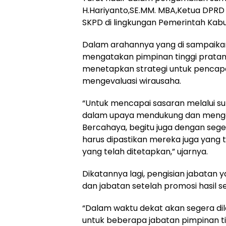
H.Hariyanto,SE.MM. MBA,Ketua DPRD
SKPD di lingkungan Pemerintah Kab
Dalam arahannya yang di sampaikan 
mengatakan pimpinan tinggi pratama
menetapkan strategi untuk penca
mengevaluasi wirausaha.
“Untuk mencapai sasaran melalui s
dalam upaya mendukung dan mengawa
Bercahaya, begitu juga dengan sege
harus dipastikan mereka juga yang 
yang telah ditetapkan,” ujarnya.
Dikatannya lagi, pengisian jabatan
dan jabatan setelah promosi hasil se
“Dalam waktu dekat akan segera dil
untuk beberapa jabatan pimpinan ti