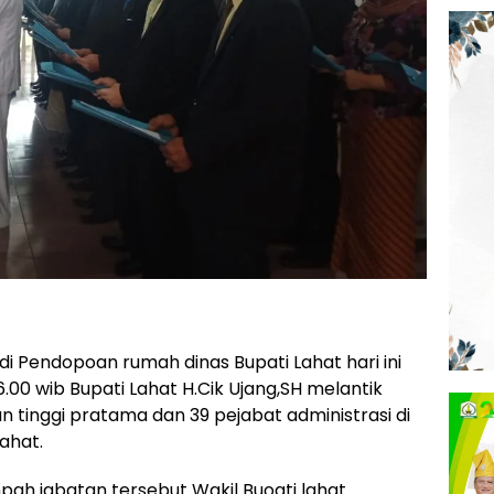
i Pendopoan rumah dinas Bupati Lahat hari ini
.00 wib Bupati Lahat H.Cik Ujang,SH melantik
n tinggi pratama dan 39 pejabat administrasi di
ahat.
ah jabatan tersebut Wakil Buoati lahat