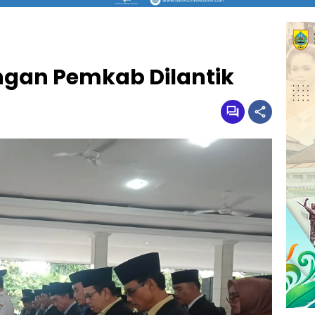
ngan Pemkab Dilantik