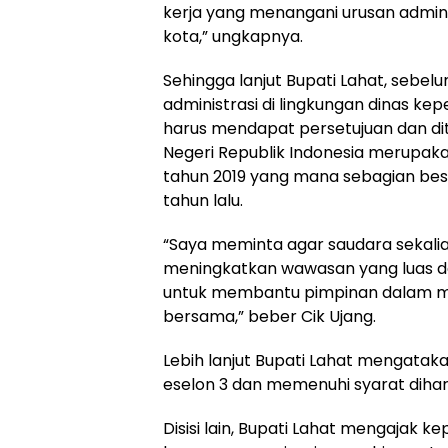
kerja yang menangani urusan admini
kota,” ungkapnya.
Sehingga lanjut Bupati Lahat, sebe
administrasi di lingkungan dinas ke
harus mendapat persetujuan dan d
Negeri Republik Indonesia merupakan
tahun 2019 yang mana sebagian besa
tahun lalu.
“Saya meminta agar saudara sekalia
meningkatkan wawasan yang luas 
untuk membantu pimpinan dalam me
bersama,” beber Cik Ujang.
Lebih lanjut Bupati Lahat mengata
eselon 3 dan memenuhi syarat dihar
Disisi lain, Bupati Lahat mengajak 