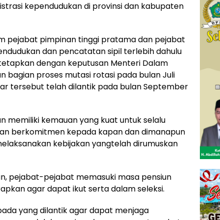
strasi kependudukan di provinsi dan kabupaten
lum pejabat pimpinan tinggi pratama dan pejabat
pendudukan dan pencatatan sipil terlebih dahulu
itetapkan dengan keputusan Menteri Dalam
 bagian proses mutasi rotasi pada bulan Juli
r tersebut telah dilantik pada bulan September
n memiliki kemauan yang kuat untuk selalu
dan berkomitmen kepada kapan dan dimanapun
laksanakan kebijakan yangtelah dirumuskan
kan, pejabat-pejabat memasuki masa pensiun
apkan agar dapat ikut serta dalam seleksi.
kepada yang dilantik agar dapat menjaga