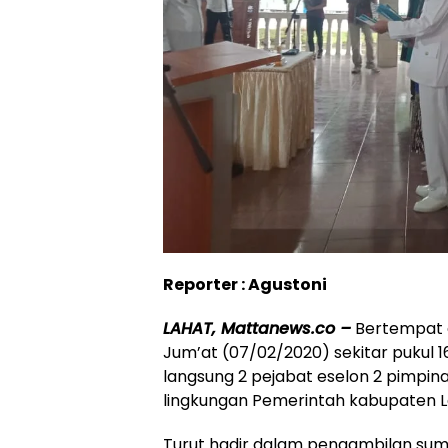
Reporter : Agustoni
LAHAT, Mattanews.co –
Bertempat d
Jum’at (07/02/2020) sekitar pukul 16
langsung 2 pejabat eselon 2 pimpina
lingkungan Pemerintah kabupaten L
Turut hadir dalam pengambilan sump