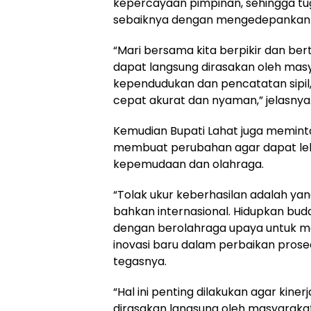
kepercayaan pimpinan, sehingga t
sebaiknya dengan mengedepankan p
“Mari bersama kita berpikir dan be
dapat langsung dirasakan oleh mas
kependudukan dan pencatatan sipil
cepat akurat dan nyaman,” jelasnya
Kemudian Bupati Lahat juga memin
membuat perubahan agar dapat le
kepemudaan dan olahraga.
“Tolak ukur keberhasilan adalah yang
bahkan internasional. Hidupkan bu
dengan berolahraga upaya untuk me
inovasi baru dalam perbaikan pros
tegasnya.
“Hal ini penting dilakukan agar kin
dirasakan langsung oleh masyarakat