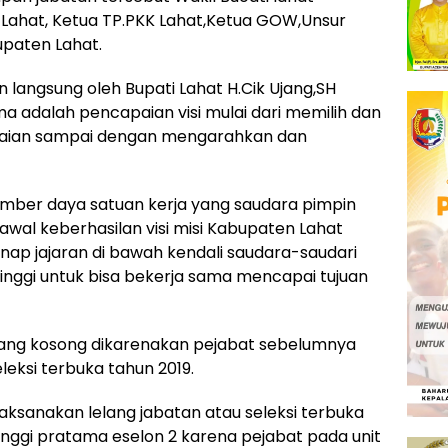
 Lahat, Ketua TP.PKK Lahat,Ketua GOW,Unsur
upaten Lahat.
langsung oleh Bupati Lahat H.Cik Ujang,SH
 adalah pencapaian visi mulai dari memilih dan
paian sampai dengan mengarahkan dan
umber daya satuan kerja yang saudara pimpin
l keberhasilan visi misi Kabupaten Lahat
nap jajaran di bawah kendali saudara-saudari
tinggi untuk bisa bekerja sama mencapai tujuan
 yang kosong dikarenakan pejabat sebelumnya
leksi terbuka tahun 2019.
aksanakan lelang jabatan atau seleksi terbuka
nggi pratama eselon 2 karena pejabat pada unit