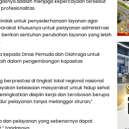
ugasnya adalah menjaga kepercayaan tersebut
rofesionalitas.
rtindak untuk penyederhanaan layanan agar
yarakat khususnya untuk pelayanan administrasi
, berikan sentuhan perubahan layanan yang lebih
.
ta kepada Dinas Pemuda dan Olahraga untuk
bih dalam pengembangan kapasitas
 berprestasi di tingkat lokal regional nasional
dayakan kebiasaan masyarakat untuk hidup sehat
ningkatkan disiplin kerja dan terobosan berupa
edur pelayanan tanpa melanggar aturan,”
erja dan pelayanan yang sebenarnya dapat
,” tandasnya.