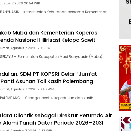
gustus 7 2026 20:54 WIB
BANYUASIN – Kementerian Kehutanan bersama Kementerian
mkab Muba dan Kementerian Koperasi
nda Nasional Hilirisasi Kelapa Sawit
Jumat, Agustus 7 2026 20:53 WIB
SEKAYU – Pemerintah Kabupaten Musi Banyuasin (Muba)…
dulian, SDM PT KOPSRI Gelar “Jum’at
i Panti Asuhan Tali Kasih Palembang
Jumat, Agustus 7 2026 20:46 WIB
PALEMBANG — Sebagai bentuk kepedulian dan kasih…
Tiara Dilantik sebagai Direktur Perumda Air
a Alami Tanah Datar Periode 2026–2031
Jumat, Agustus 7 2026 19:37 WIB