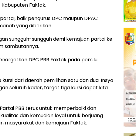
 Kabuputen Fakfak.
partai, baik pengurus DPC maupun DPAC
anah yang diberikan.
ngan sungguh-sungguh demi kemajuan partai ke
am sambutannya.
enargetkan DPC PBB Fakfak pada pemilu
 kursi dari daerah pemilihan satu dan dua. Insya
an seluruh kader, target tiga kursi dapat kita
artai PBB terus untuk memperbaiki dan
ualitas dan kemudian loyal untuk berjuang
n masyarakat dan kemajuan Fakfak.