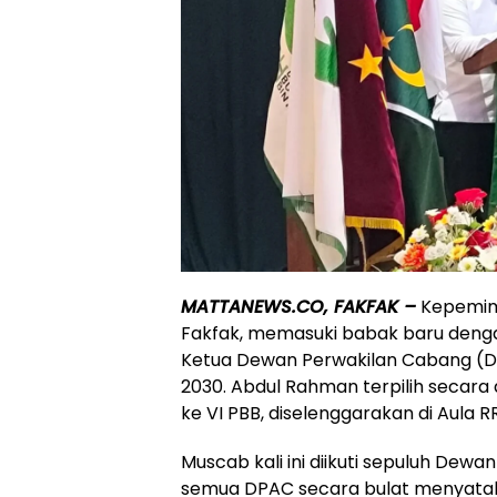
MATTANEWS.CO, FAKFAK –
Kepemimp
Fakfak, memasuki babak baru deng
Ketua Dewan Perwakilan Cabang (D
2030. Abdul Rahman terpilih seca
ke VI PBB, diselenggarakan di Aula R
Muscab kali ini diikuti sepuluh Dew
semua DPAC secara bulat menyata