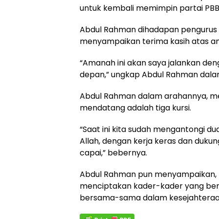
untuk kembali memimpin partai PBB
Abdul Rahman dihadapan pengurus 
menyampaikan terima kasih atas am
“Amanah ini akan saya jalankan de
depan,” ungkap Abdul Rahman dal
Abdul Rahman dalam arahannya, m
mendatang adalah tiga kursi.
“Saat ini kita sudah mengantongi dua
Allah, dengan kerja keras dan dukung
capai,” bebernya.
Abdul Rahman pun menyampaikan, P
menciptakan kader-kader yang berk
bersama-sama dalam kesejahteraa