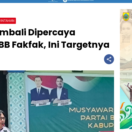
RINTAHAN
mbali Dipercaya
BB Fakfak, Ini Targetnya