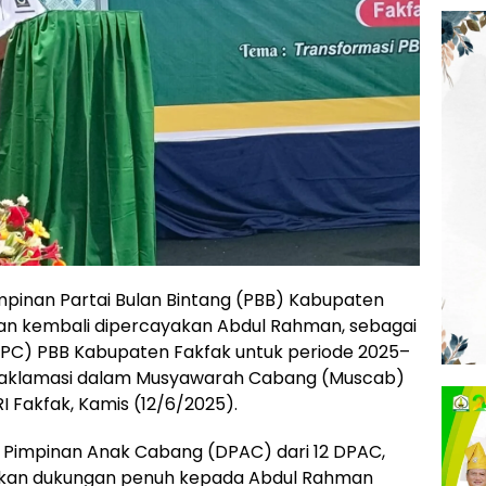
inan Partai Bulan Bintang (PBB) Kabupaten
an kembali dipercayakan Abdul Rahman, sebagai
PC) PBB Kabupaten Fakfak untuk periode 2025–
ra aklamasi dalam Musyawarah Cabang (Muscab)
RI Fakfak, Kamis (12/6/2025).
an Pimpinan Anak Cabang (DPAC) dari 12 DPAC,
kan dukungan penuh kepada Abdul Rahman