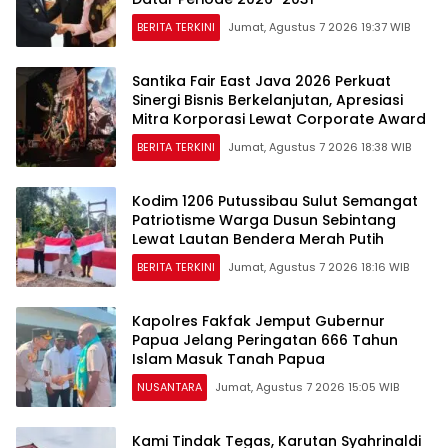
BERITA TERKINI
Jumat, Agustus 7 2026 19:37 WIB
Santika Fair East Java 2026 Perkuat
Sinergi Bisnis Berkelanjutan, Apresiasi
Mitra Korporasi Lewat Corporate Award
BERITA TERKINI
Jumat, Agustus 7 2026 18:38 WIB
Kodim 1206 Putussibau Sulut Semangat
Patriotisme Warga Dusun Sebintang
Lewat Lautan Bendera Merah Putih
BERITA TERKINI
Jumat, Agustus 7 2026 18:16 WIB
Kapolres Fakfak Jemput Gubernur
Papua Jelang Peringatan 666 Tahun
Islam Masuk Tanah Papua
NUSANTARA
Jumat, Agustus 7 2026 15:05 WIB
Kami Tindak Tegas, Karutan Syahrinaldi