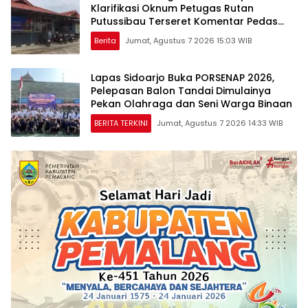
Klarifikasi Oknum Petugas Rutan
Putussibau Terseret Komentar Pedas
Kasus Pasien BPJS
Berita
Jumat, Agustus 7 2026 15:03 WIB
Lapas Sidoarjo Buka PORSENAP 2026,
Pelepasan Balon Tandai Dimulainya
Pekan Olahraga dan Seni Warga Binaan
BERITA TERKINI
Jumat, Agustus 7 2026 14:33 WIB